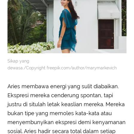
Sikap yang
dewasa./Copyright freepik.com/author/marymarkevich
Aries membawa energi yang sulit diabaikan.
Ekspresi mereka cenderung spontan, tapi
justru di situlah letak keaslian mereka. Mereka
bukan tipe yang memoles kata-kata atau
menyembunyikan ekspresi demi kenyamanan
sosial. Aries hadir secara total dalam setiap