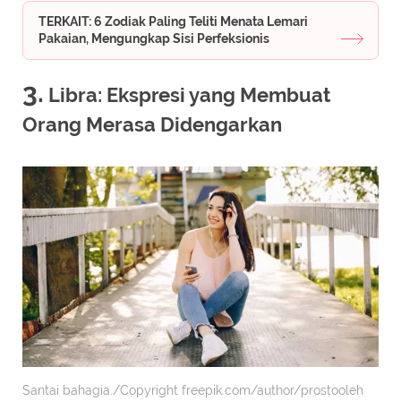
TERKAIT: 6 Zodiak Paling Teliti Menata Lemari
Pakaian, Mengungkap Sisi Perfeksionis
3.
Libra: Ekspresi yang Membuat
Orang Merasa Didengarkan
Santai bahagia./Copyright freepik.com/author/prostooleh