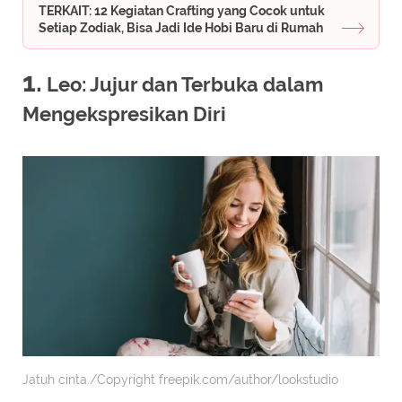
TERKAIT: 12 Kegiatan Crafting yang Cocok untuk
Setiap Zodiak, Bisa Jadi Ide Hobi Baru di Rumah
1.
Leo: Jujur dan Terbuka dalam
Mengekspresikan Diri
Jatuh cinta./Copyright freepik.com/author/lookstudio