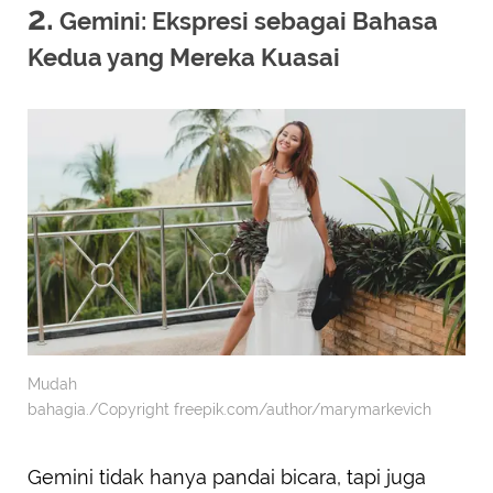
2.
Gemini: Ekspresi sebagai Bahasa
Kedua yang Mereka Kuasai
Mudah
bahagia./Copyright freepik.com/author/marymarkevich
Gemini tidak hanya pandai bicara, tapi juga