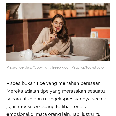
Pribadi cerdas./Copyright freepik.com/author/lookstudio
Pisces bukan tipe yang menahan perasaan.
Mereka adalah tipe yang merasakan sesuatu
secara utuh dan mengekspresikannya secara
jujur, meski terkadang terlihat terlalu
emosional di mata orang lain. Tapi justru itu