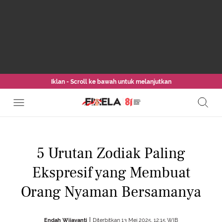
Iklan - Scroll ke bawah untuk melanjutkan
5 Urutan Zodiak Paling
Ekspresif yang Membuat
Orang Nyaman Bersamanya
Endah Wijayanti
Diterbitkan 13 Mei 2025, 12:15 WIB