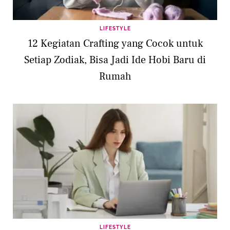
LIFESTYLE
12 Kegiatan Crafting yang Cocok untuk
Setiap Zodiak, Bisa Jadi Ide Hobi Baru di
Rumah
LIFESTYLE