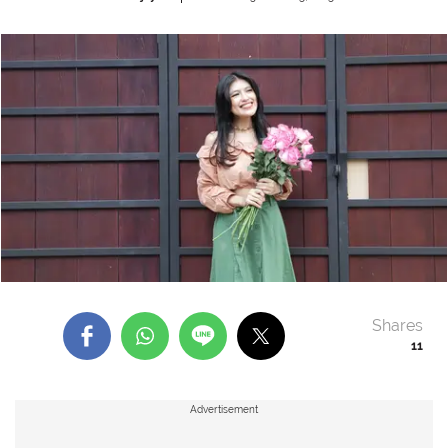
Shares
11
Advertisement