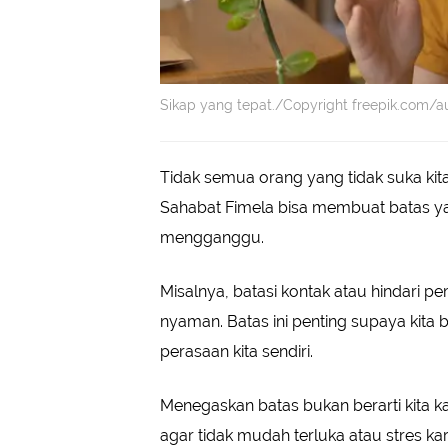
Sikap yang tepat./Copyright freepik.com/au
Tidak semua orang yang tidak suka kita
Sahabat Fimela bisa membuat batas ya
mengganggu.
Misalnya, batasi kontak atau hindari 
nyaman. Batas ini penting supaya kita b
perasaan kita sendiri.
Menegaskan batas bukan berarti kita kas
agar tidak mudah terluka atau stres ka