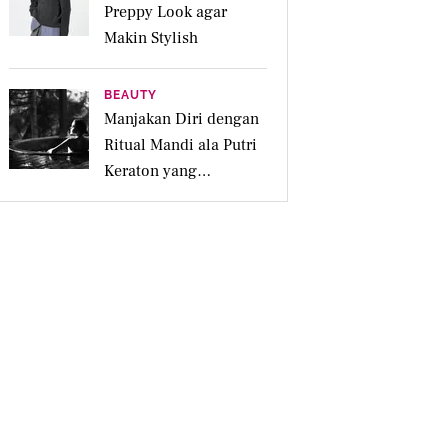
Preppy Look agar
Makin Stylish
BEAUTY
Manjakan Diri dengan
Ritual Mandi ala Putri
Keraton yang
Menenangkan untuk
Jiwa dan Kulit Iritasi