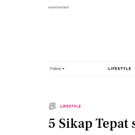
LIFESTYLE
Follow
LIFESTYLE
5 Sikap Tepat