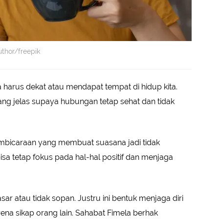
thor/freepik
 harus dekat atau mendapat tempat di hidup kita.
ng jelas supaya hubungan tetap sehat dan tidak
pembicaraan yang membuat suasana jadi tidak
isa tetap fokus pada hal-hal positif dan menjaga
ar atau tidak sopan. Justru ini bentuk menjaga diri
rena sikap orang lain. Sahabat Fimela berhak