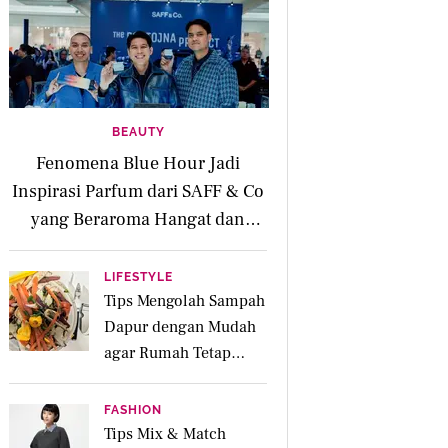
BEAUTY
Fenomena Blue Hour Jadi
Inspirasi Parfum dari SAFF & Co
yang Beraroma Hangat dan
Memikat
LIFESTYLE
Tips Mengolah Sampah
Dapur dengan Mudah
agar Rumah Tetap
Bersih dan Ramah
Lingkungan
FASHION
Tips Mix & Match