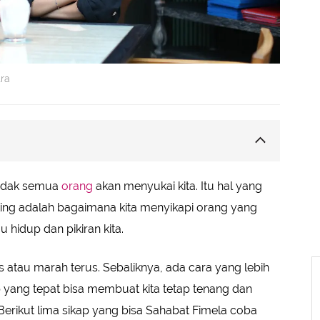
ra
buru Membalas
tidak semua
orang
akan menyukai kita. Itu hal yang
i
ting adalah bagaimana kita menyikapi orang yang
pang
 hidup dan pikiran kita.
itif
es atau marah terus. Sebaliknya, ada cara yang lebih
ap yang tepat bisa membuat kita tetap tenang dan
 Berikut lima sikap yang bisa Sahabat Fimela coba