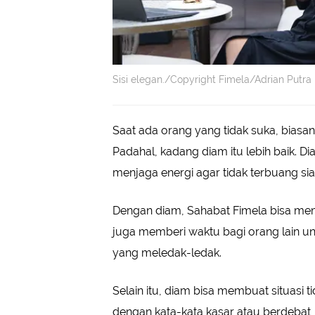
Sisi elegan./Copyright Fimela/Adrian Putra
Saat ada orang yang tidak suka, biasa
Padahal, kadang diam itu lebih baik. Di
menjaga energi agar tidak terbuang sia
Dengan diam, Sahabat Fimela bisa memi
juga memberi waktu bagi orang lain un
yang meledak-ledak.
Selain itu, diam bisa membuat situasi 
dengan kata-kata kasar atau berdebat, 