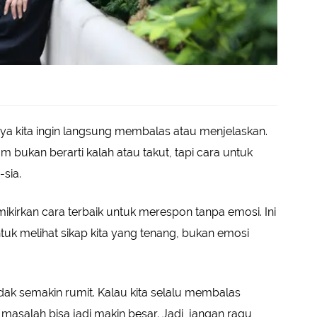
nya kita ingin langsung membalas atau menjelaskan.
am bukan berarti kalah atau takut, tapi cara untuk
-sia.
kirkan cara terbaik untuk merespon tanpa emosi. Ini
tuk melihat sikap kita yang tenang, bukan emosi
tidak semakin rumit. Kalau kita selalu membalas
masalah bisa jadi makin besar. Jadi, jangan ragu