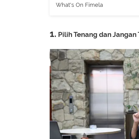
What's On Fimela
1.
Pilih Tenang dan Janga