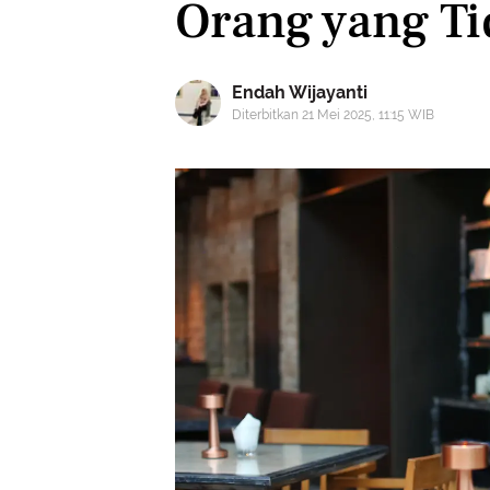
Orang yang T
Endah Wijayanti
Diterbitkan 21 Mei 2025, 11:15 WIB