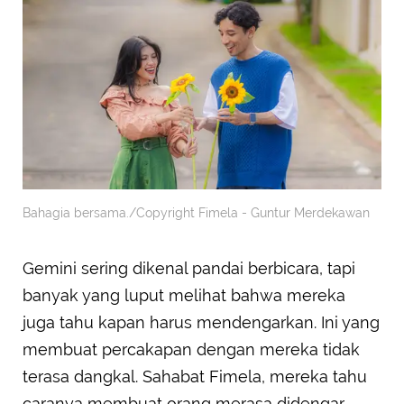
Bahagia bersama./Copyright Fimela - Guntur Merdekawan
Gemini sering dikenal pandai berbicara, tapi
banyak yang luput melihat bahwa mereka
juga tahu kapan harus mendengarkan. Ini yang
membuat percakapan dengan mereka tidak
terasa dangkal. Sahabat Fimela, mereka tahu
caranya membuat orang merasa didengar,