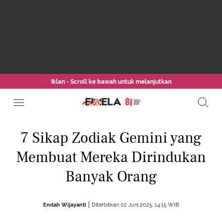
Iklan - Scroll ke bawah untuk melanjutkan
7 Sikap Zodiak Gemini yang
Membuat Mereka Dirindukan
Banyak Orang
Endah Wijayanti
Diterbitkan 02 Juni 2025, 14:15 WIB