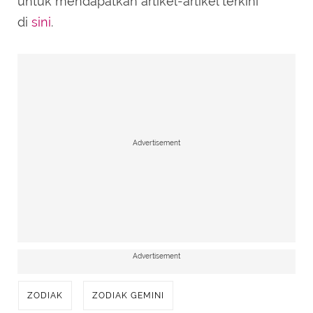
untuk mendapatkan artikel-artikel terkini
di
sini
.
Advertisement
Advertisement
ZODIAK
ZODIAK GEMINI