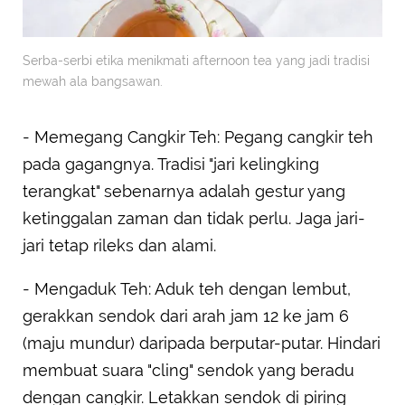
Serba-serbi etika menikmati afternoon tea yang jadi tradisi
mewah ala bangsawan.
- Memegang Cangkir Teh: Pegang cangkir teh
pada gagangnya. Tradisi "jari kelingking
terangkat" sebenarnya adalah gestur yang
ketinggalan zaman dan tidak perlu. Jaga jari-
jari tetap rileks dan alami.
- Mengaduk Teh: Aduk teh dengan lembut,
gerakkan sendok dari arah jam 12 ke jam 6
(maju mundur) daripada berputar-putar. Hindari
membuat suara "cling" sendok yang beradu
dengan cangkir. Letakkan sendok di piring