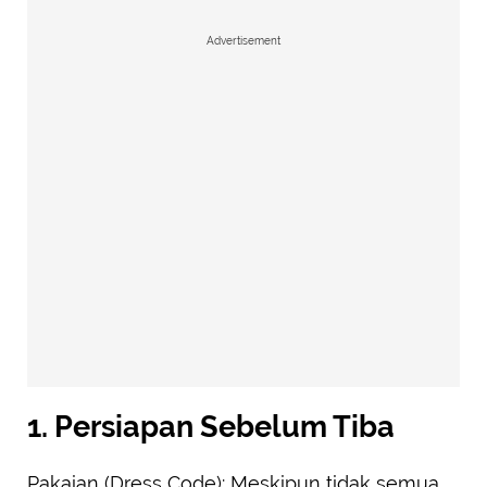
Advertisement
1. Persiapan Sebelum Tiba
Pakaian (Dress Code): Meskipun tidak semua