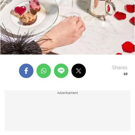
Shares
10
Advertisement