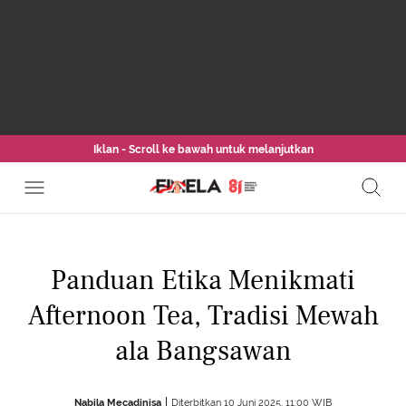
Iklan - Scroll ke bawah untuk melanjutkan
Panduan Etika Menikmati
Afternoon Tea, Tradisi Mewah
ala Bangsawan
Nabila Mecadinisa
Diterbitkan 10 Juni 2025, 11:00 WIB