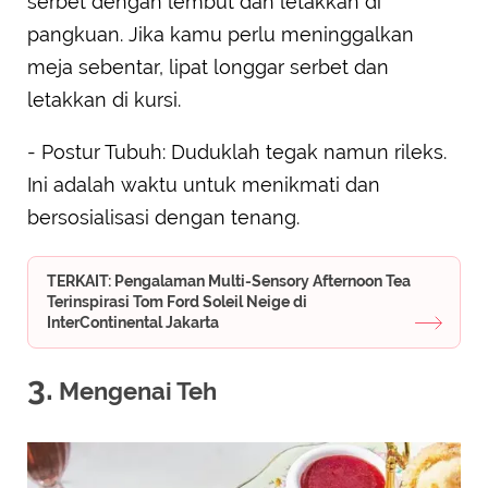
serbet dengan lembut dan letakkan di
pangkuan. Jika kamu perlu meninggalkan
meja sebentar, lipat longgar serbet dan
letakkan di kursi.
- Postur Tubuh: Duduklah tegak namun rileks.
Ini adalah waktu untuk menikmati dan
bersosialisasi dengan tenang.
TERKAIT: Pengalaman Multi-Sensory Afternoon Tea
Terinspirasi Tom Ford Soleil Neige di
InterContinental Jakarta
3.
Mengenai Teh