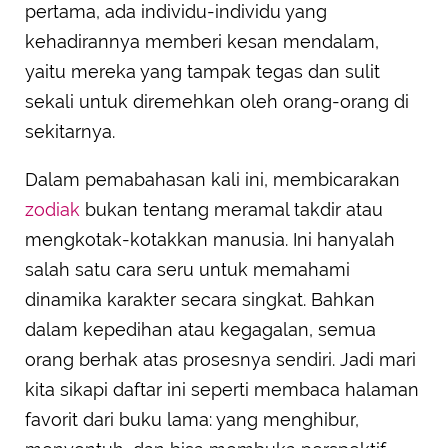
pertama, ada individu-individu yang
Aquarius: Pemberani yang Berhati Lembut tapi
kehadirannya memberi kesan mendalam,
Tangguh
yaitu mereka yang tampak tegas dan sulit
sekali untuk diremehkan oleh orang-orang di
sekitarnya.
Dalam pemabahasan kali ini, membicarakan
zodiak
bukan tentang meramal takdir atau
mengkotak-kotakkan manusia. Ini hanyalah
salah satu cara seru untuk memahami
dinamika karakter secara singkat. Bahkan
dalam kepedihan atau kegagalan, semua
orang berhak atas prosesnya sendiri. Jadi mari
kita sikapi daftar ini seperti membaca halaman
favorit dari buku lama: yang menghibur,