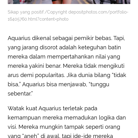
Sikap yang positif./Copyright depositphotos.com/portfolio-
16405760.html?content=photo
Aquarius dikenal sebagai pemikir bebas. Tapi,
yang jarang disorot adalah keteguhan batin
mereka dalam mempertahankan nilai yang
mereka yakini benar. Mereka tidak mengikuti
arus demi popularitas. Jika dunia bilang “tidak
bisa,” Aquarius bisa menjawab, “tunggu
sebentar.”
Watak kuat Aquarius terletak pada
kemampuan mereka memadukan logika dan
visi. Mereka mungkin tampak seperti orang
yang “aneh” di awal, tapi ide-ide mereka