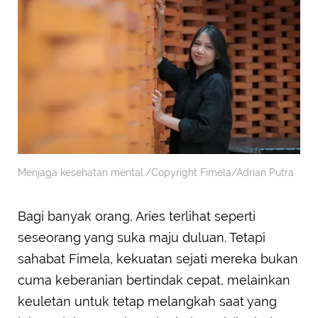
Menjaga kesehatan mental./Copyright Fimela/Adrian Putra
Bagi banyak orang, Aries terlihat seperti
seseorang yang suka maju duluan. Tetapi
sahabat Fimela, kekuatan sejati mereka bukan
cuma keberanian bertindak cepat, melainkan
keuletan untuk tetap melangkah saat yang