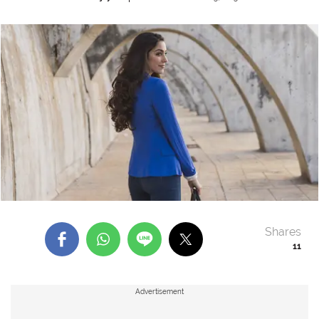
Shares
11
Advertisement