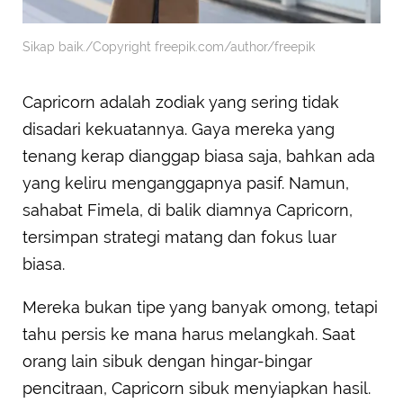
Sikap baik./Copyright freepik.com/author/freepik
Capricorn adalah zodiak yang sering tidak
disadari kekuatannya. Gaya mereka yang
tenang kerap dianggap biasa saja, bahkan ada
yang keliru menganggapnya pasif. Namun,
sahabat Fimela, di balik diamnya Capricorn,
tersimpan strategi matang dan fokus luar
biasa.
Mereka bukan tipe yang banyak omong, tetapi
tahu persis ke mana harus melangkah. Saat
orang lain sibuk dengan hingar-bingar
pencitraan, Capricorn sibuk menyiapkan hasil.