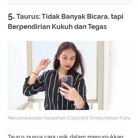
5.
Taurus: Tidak Banyak Bicara, tapi
Berpendirian Kukuh dan Tegas
Menyembunyikan kesedihan./Copyright Fimela/Adrian Putra
Taurus punya cara unik dalam menunjukkan