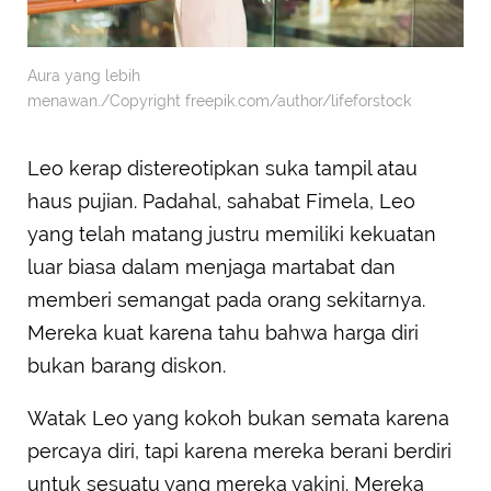
Aura yang lebih
menawan./Copyright freepik.com/author/lifeforstock
Leo kerap distereotipkan suka tampil atau
haus pujian. Padahal, sahabat Fimela, Leo
yang telah matang justru memiliki kekuatan
luar biasa dalam menjaga martabat dan
memberi semangat pada orang sekitarnya.
Mereka kuat karena tahu bahwa harga diri
bukan barang diskon.
Watak Leo yang kokoh bukan semata karena
percaya diri, tapi karena mereka berani berdiri
untuk sesuatu yang mereka yakini. Mereka