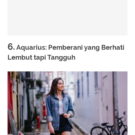
6.
Aquarius: Pemberani yang Berhati
Lembut tapi Tangguh