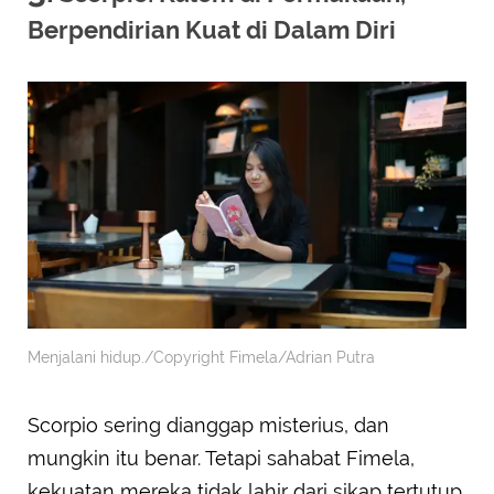
Berpendirian Kuat di Dalam Diri
Menjalani hidup./Copyright Fimela/Adrian Putra
Scorpio sering dianggap misterius, dan
mungkin itu benar. Tetapi sahabat Fimela,
kekuatan mereka tidak lahir dari sikap tertutup,