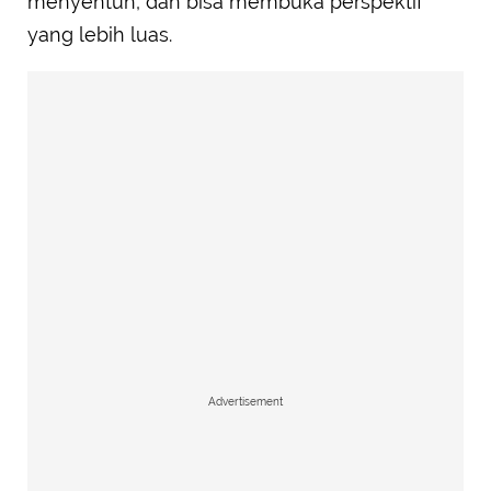
menyentuh, dan bisa membuka perspektif
yang lebih luas.
Advertisement