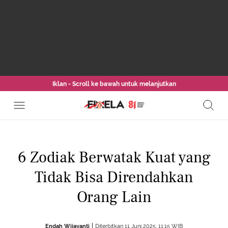
Iklan - Scroll ke bawah untuk melanjutkan
6 Zodiak Berwatak Kuat yang
Tidak Bisa Direndahkan
Orang Lain
Endah Wijayanti
Diterbitkan 11 Juni 2025, 11:15 WIB