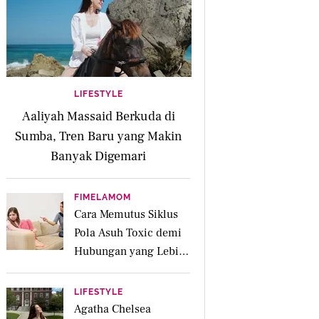
LIFESTYLE
Aaliyah Massaid Berkuda di
Sumba, Tren Baru yang Makin
Banyak Digemari
FIMELAMOM
Cara Memutus Siklus
Pola Asuh Toxic demi
Hubungan yang Lebih
Sehat dengan Anak
LIFESTYLE
Agatha Chelsea