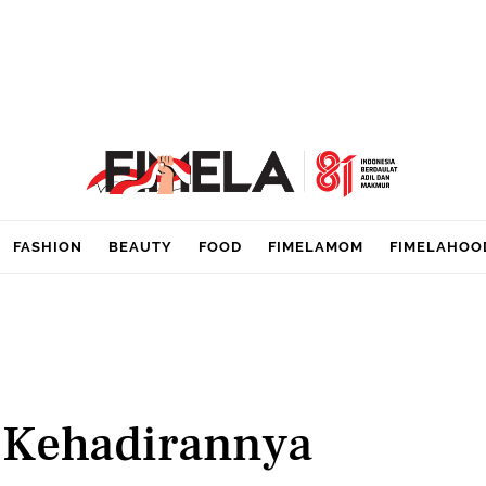
FASHION
BEAUTY
FOOD
FIMELAMOM
FIMELAHOO
 Kehadirannya