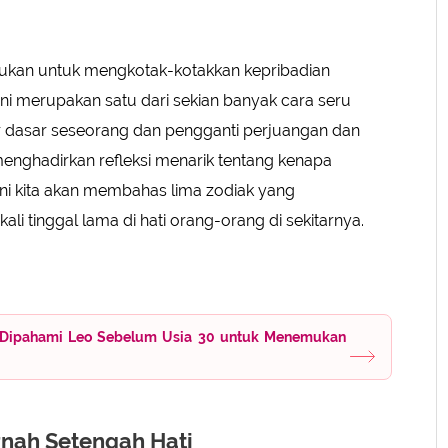
 bukan untuk mengkotak-kotakkan kepribadian
ini merupakan satu dari sekian banyak cara seru
dasar seseorang dan pengganti perjuangan dan
enghadirkan refleksi menarik tentang kenapa
ini kita akan membahas lima zodiak yang
li tinggal lama di hati orang-orang di sekitarnya.
lu Dipahami Leo Sebelum Usia 30 untuk Menemukan
rnah Setengah Hati