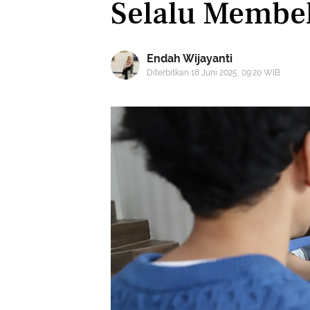
Selalu Membek
Endah Wijayanti
Diterbitkan 18 Juni 2025, 09:20 WIB