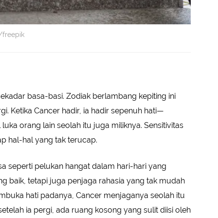
/freepik
ekadar basa-basi. Zodiak berlambang kepiting ini
 Ketika Cancer hadir, ia hadir sepenuh hati—
 orang lain seolah itu juga miliknya. Sensitivitas
 hal-hal yang tak terucap.
sa seperti pelukan hangat dalam hari-hari yang
ng baik, tetapi juga penjaga rahasia yang tak mudah
buka hati padanya, Cancer menjaganya seolah itu
etelah ia pergi, ada ruang kosong yang sulit diisi oleh