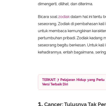
dimengerti, dilihat, dan diterima.
Bicara soal
zodiak
dalam hal ini tentu
seseorang. Zodiak di pembahasan kali 
untuk membaca kemungkinan karakter 
pertumbuhan pribadi. Zodiak kadang m
seseorang begitu berkesan. Untuk kali 
kehadirannya, entah bagaimana, seringka
TERKAIT: 7 Pelajaran Hidup yang Per
Versi Terbaik Diri
1.
Cancer: Tulusnya Tak Pe