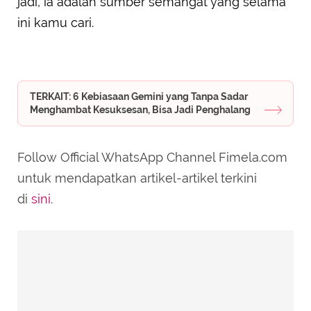
jadi, ia adalah sumber semangat yang selama
ini kamu cari.
TERKAIT: 6 Kebiasaan Gemini yang Tanpa Sadar
Menghambat Kesuksesan, Bisa Jadi Penghalang
Follow Official WhatsApp Channel Fimela.com
untuk mendapatkan artikel-artikel terkini
di
sini
.