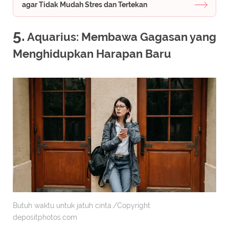
agar Tidak Mudah Stres dan Tertekan
5.
Aquarius: Membawa Gagasan yang
Menghidupkan Harapan Baru
Butuh waktu untuk jatuh cinta./Copyright
depositphotos.com