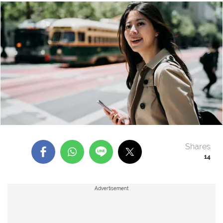
Shares
14
Advertisement