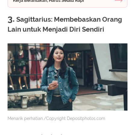
Kerja Berantakan, Harus Selalu Rapi
3.
Sagittarius: Membebaskan Orang
Lain untuk Menjadi Diri Sendiri
Menarik perhatian./Copyright Depositphotos.com