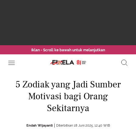
Iklan - Scroll ke bawah untuk melanjutkan
5 Zodiak yang Jadi Sumber
Motivasi bagi Orang
Sekitarnya
Endah Wijayanti
Diterbitkan 18 Juni 2025, 12:40 WIB