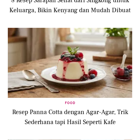
8 Resep Sarapan Sehat dari Singkong untuk
Keluarga, Bikin Kenyang dan Mudah Dibuat
FOOD
Resep Panna Cotta dengan Agar-Agar, Trik
Sederhana tapi Hasil Seperti Kafe