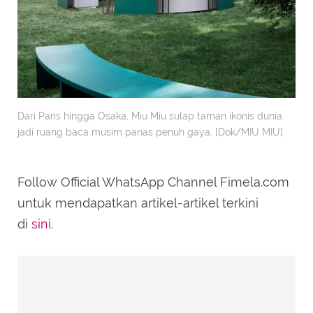
Dari Paris hingga Osaka, Miu Miu sulap taman ikonis dunia
jadi ruang baca musim panas penuh gaya. [Dok/MIU MIU].
Follow Official WhatsApp Channel Fimela.com
untuk mendapatkan artikel-artikel terkini
di
sini
.