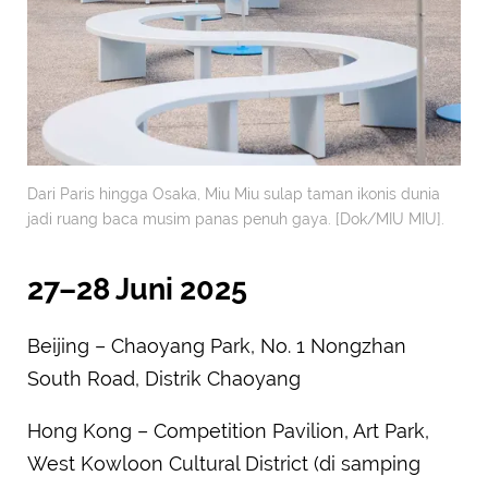
Dari Paris hingga Osaka, Miu Miu sulap taman ikonis dunia
jadi ruang baca musim panas penuh gaya. [Dok/MIU MIU].
27–28 Juni 2025
Beijing – Chaoyang Park, No. 1 Nongzhan
South Road, Distrik Chaoyang
Hong Kong – Competition Pavilion, Art Park,
West Kowloon Cultural District (di samping