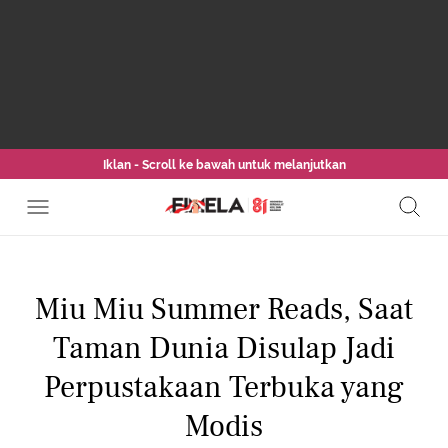
Iklan - Scroll ke bawah untuk melanjutkan
Miu Miu Summer Reads, Saat
Taman Dunia Disulap Jadi
Perpustakaan Terbuka yang
Modis