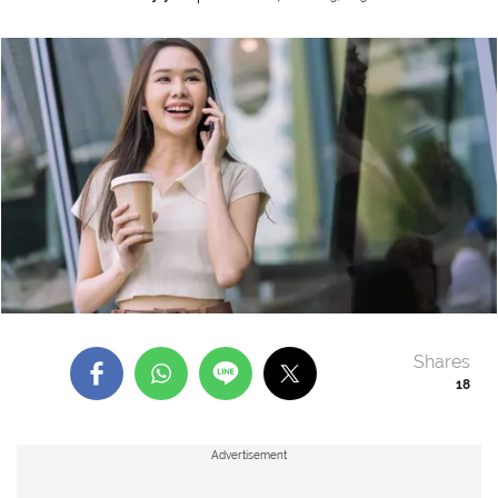
Shares
18
Advertisement