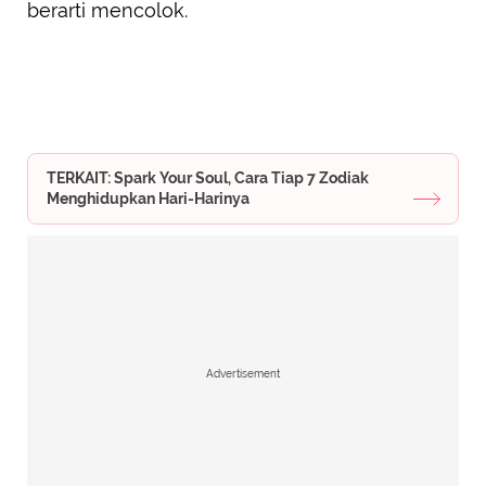
berarti mencolok.
TERKAIT: Spark Your Soul, Cara Tiap 7 Zodiak
Menghidupkan Hari-Harinya
Advertisement