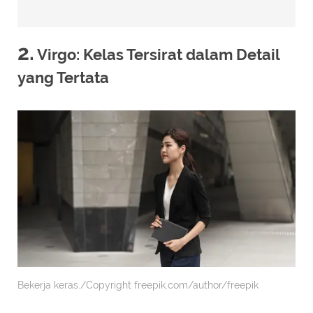
2.
Virgo: Kelas Tersirat dalam Detail
yang Tertata
Bekerja keras./Copyright freepik.com/author/freepik