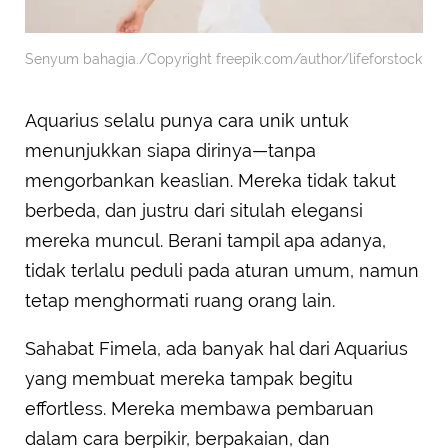
Senyum bahagia./Copyright freepik.com/author/lifeforstock
Aquarius selalu punya cara unik untuk
menunjukkan siapa dirinya—tanpa
mengorbankan keaslian. Mereka tidak takut
berbeda, dan justru dari situlah elegansi
mereka muncul. Berani tampil apa adanya,
tidak terlalu peduli pada aturan umum, namun
tetap menghormati ruang orang lain.
Sahabat Fimela, ada banyak hal dari Aquarius
yang membuat mereka tampak begitu
effortless. Mereka membawa pembaruan
dalam cara berpikir, berpakaian, dan