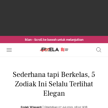
Iklan - Scroll ke bawah untuk melanjutkan
Sederhana tapi Berkelas, 5
Zodiak Ini Selalu Terlihat
Elegan
Endah Wijayanti
Diterbitkan 07 Juli 2025, 08:50 WIB