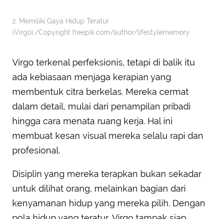
2. Memiliki Gaya Hidup Teratur
(Virgo)./Copyright freepik.com/author/lifestylememory
Virgo terkenal perfeksionis, tetapi di balik itu
ada kebiasaan menjaga kerapian yang
membentuk citra berkelas. Mereka cermat
dalam detail, mulai dari penampilan pribadi
hingga cara menata ruang kerja. Hal ini
membuat kesan visual mereka selalu rapi dan
profesional.
Disiplin yang mereka terapkan bukan sekadar
untuk dilihat orang, melainkan bagian dari
kenyamanan hidup yang mereka pilih. Dengan
pola hidup yang teratur, Virgo tampak siap