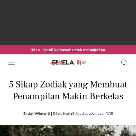
Iklan - Scroll ke bawah untuk melanjutkan
5 Sikap Zodiak yang Membuat
Penampilan Makin Berkelas
Endah Wijayanti
Diterbitkan 18 Agustus 2025, 14:15 WIB