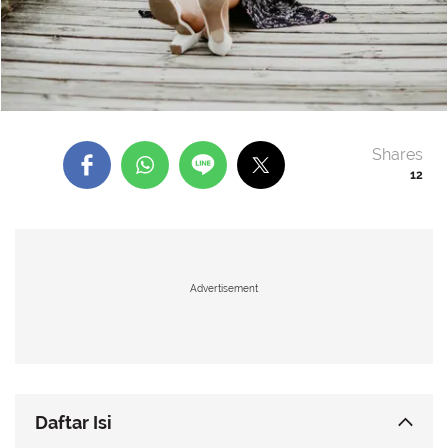
Shares
12
Advertisement
Daftar Isi