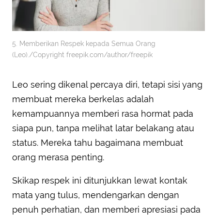
5. Memberikan Respek kepada Semua Orang
(Leo)./Copyright freepik.com/author/freepik
Leo sering dikenal percaya diri, tetapi sisi yang
membuat mereka berkelas adalah
kemampuannya memberi rasa hormat pada
siapa pun, tanpa melihat latar belakang atau
status. Mereka tahu bagaimana membuat
orang merasa penting.
Skikap respek ini ditunjukkan lewat kontak
mata yang tulus, mendengarkan dengan
penuh perhatian, dan memberi apresiasi pada