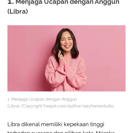
1.
Menjaga Ucapan dengan Anggun
(Libra)
1. Menjaga Ucapan dengan Anggun
(Libra)./Copyright freepik.com/author/wayhomestudio
Libra dikenal memiliki kepekaan tinggi