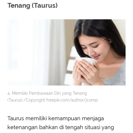
Tenang (Taurus)
4. Memiliki Pembawaan Diri yang Tenang
(Taurus)./Copyright freepik.com/author/jcomp
Taurus memiliki kemampuan menjaga
ketenangan bahkan di tengah situasi yang