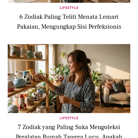
LIFESTYLE
6 Zodiak Paling Teliti Menata Lemari
Pakaian, Mengungkap Sisi Perfeksionis
LIFESTYLE
7 Zodiak yang Paling Suka Mengoleksi
Peralatan Rumah Tangga Lucu, Apakah