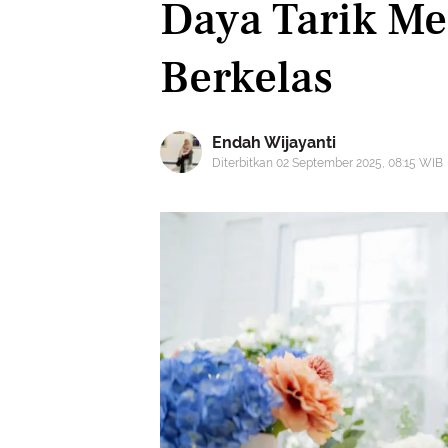
Daya Tarik Me
Berkelas
Endah Wijayanti
Diterbitkan 02 September 2025, 08:15 WIB