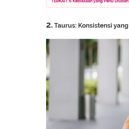
TERKAIT: 6 Kebiasaan yang Perlu Diubah
2.
Taurus: Konsistensi yan