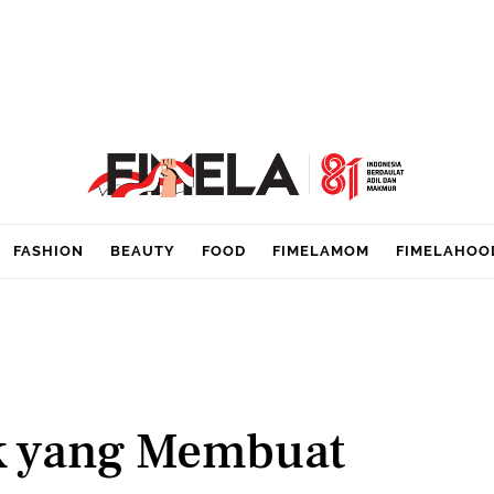
FASHION
BEAUTY
FOOD
FIMELAMOM
FIMELAHOO
ak yang Membuat