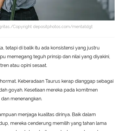
egritas./Copyright depositphotos.com/mentatdgt
, tetapi di balik itu ada konsistensi yang justru
 memegang teguh prinsip dan nilai yang diyakini,
en atau opini sesaat.
 hormat. Keberadaan Taurus kerap dianggap sebagai
dah goyah. Kesetiaan mereka pada komitmen
oh, dan menenangkan.
ampuan menjaga kualitas dirinya. Baik dalam
dup, mereka cenderung memilih yang tahan lama