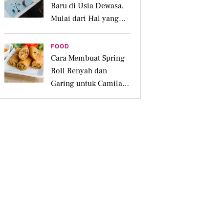
Baru di Usia Dewasa,
Mulai dari Hal yang
Disukai
FOOD
Cara Membuat Spring
Roll Renyah dan
Garing untuk Camilan
Pesta