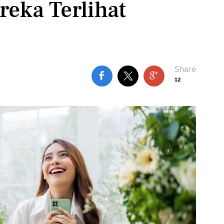
reka Terlihat
12