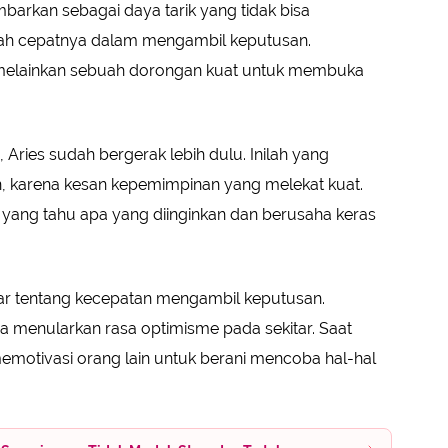
mbarkan sebagai daya tarik yang tidak bisa
gkah cepatnya dalam mengambil keputusan.
 melainkan sebuah dorongan kuat untuk membuka
 Aries sudah bergerak lebih dulu. Inilah yang
n, karena kesan kepemimpinan yang melekat kuat.
ang tahu apa yang diinginkan dan berusaha keras
dar tentang kecepatan mengambil keputusan.
a menularkan rasa optimisme pada sekitar. Saat
memotivasi orang lain untuk berani mencoba hal-hal