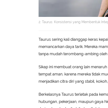
2. Taurus: Konsistensi yang Membentuk Int
Taurus sering kali dianggap keras kepala
memancarkan daya tarik. Mereka mampu
tanpa mudah terombang-ambing oleh tr
Sikap ini membuat orang lain menaruh
tempat aman, karena mereka tidak mu
menjadikan citra diri yang stabil, kok
Berkelasnya Taurus terletak pada kem
hubungan, pekerjaan, maupun gaya hi