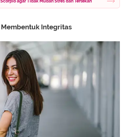
 Scorpio agar Tidak Mudah Stres dan Tertekan
g Membentuk Integritas