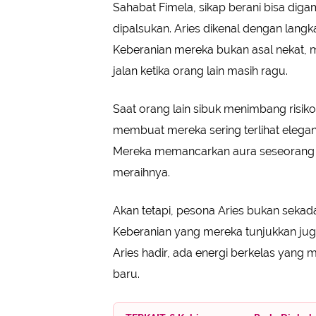
Sahabat Fimela, sikap berani bisa diga
dipalsukan. Aries dikenal dengan lan
Keberanian mereka bukan asal nekat,
jalan ketika orang lain masih ragu.
Saat orang lain sibuk menimbang risiko,
membuat mereka sering terlihat elega
Mereka memancarkan aura seseorang y
meraihnya.
Akan tetapi, pesona Aries bukan seka
Keberanian yang mereka tunjukkan jug
Aries hadir, ada energi berkelas yang 
baru.