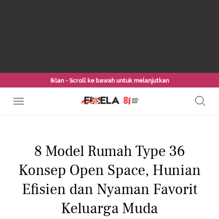
Iklan - Scroll ke bawah untuk melanjutkan
8 Model Rumah Type 36
Konsep Open Space, Hunian
Efisien dan Nyaman Favorit
Keluarga Muda