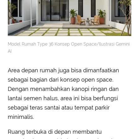
Model Rumah Type 36 Konsep Open Space/Ilustrasi Gemini
AI
Area depan rumah juga bisa dimanfaatkan
sebagai bagian dari konsep open space.
Dengan menambahkan kanopi ringan dan
lantai semen halus, area ini bisa berfungsi
sebagai teras santai atau tempat parkir
minimalis.
Ruang terbuka di depan membantu