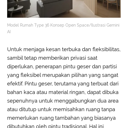
Model Rumah Type 36 Konsep Open Space/Ilustrasi Gemini
AI
Untuk menjaga kesan terbuka dan fleksibilitas,
sambil tetap memberikan privasi saat
diperlukan, penerapan pintu geser dan partisi
yang fleksibel merupakan pilihan yang sangat
efektif. Pintu geser, terutama yang terbuat dari
bahan kaca atau material ringan, dapat dibuka
sepenuhnya untuk menggabungkan dua area
atau ditutup untuk memisahkan ruang tanpa
memerlukan ruang tambahan yang biasanya
dibutuhkan oleh pintu tradisional. Hal ini