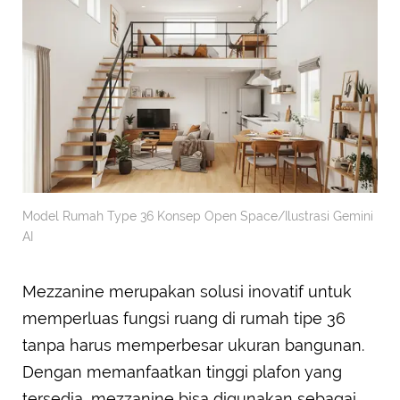
Model Rumah Type 36 Konsep Open Space/Ilustrasi Gemini
AI
Mezzanine merupakan solusi inovatif untuk
memperluas fungsi ruang di rumah tipe 36
tanpa harus memperbesar ukuran bangunan.
Dengan memanfaatkan tinggi plafon yang
tersedia, mezzanine bisa digunakan sebagai