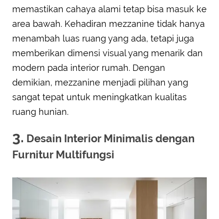
memastikan cahaya alami tetap bisa masuk ke
area bawah. Kehadiran mezzanine tidak hanya
menambah luas ruang yang ada, tetapi juga
memberikan dimensi visual yang menarik dan
modern pada interior rumah. Dengan
demikian, mezzanine menjadi pilihan yang
sangat tepat untuk meningkatkan kualitas
ruang hunian.
3.
Desain Interior Minimalis dengan
Furnitur Multifungsi