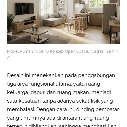
Model Rumah Type 36 Konsep Open Space/Ilustrasi Gemini
AI
Desain ini menekankan pada penggabungan
tiga area fungsional utama, yaitu ruang
keluarga, dapur, dan ruang makan, menjadi
satu kesatuan tanpa adanya sekat fisik yang
membatasi. Dengan cara ini, dinding pembatas
yang umumnya ada di antara ruang-ruang
tersebut dihilangkan, sehingga menghasilkan