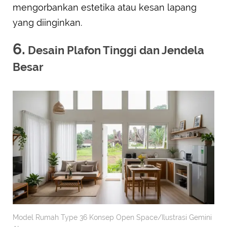
mengorbankan estetika atau kesan lapang
yang diinginkan.
6.
Desain Plafon Tinggi dan Jendela
Besar
Model Rumah Type 36 Konsep Open Space/Ilustrasi Gemini