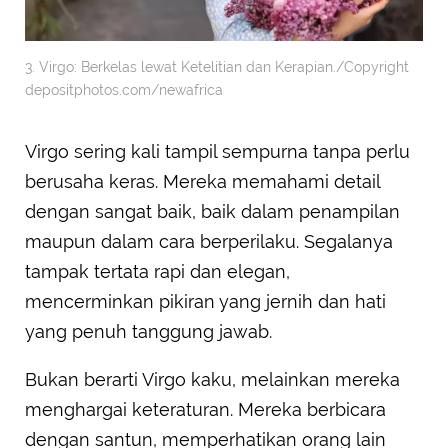
3. Virgo: Berkelas lewat Ketelitian dan Kerapian./Copyright
depositphotos.com/newafrica
Virgo sering kali tampil sempurna tanpa perlu
berusaha keras. Mereka memahami detail
dengan sangat baik, baik dalam penampilan
maupun dalam cara berperilaku. Segalanya
tampak tertata rapi dan elegan,
mencerminkan pikiran yang jernih dan hati
yang penuh tanggung jawab.
Bukan berarti Virgo kaku, melainkan mereka
menghargai keteraturan. Mereka berbicara
dengan santun, memperhatikan orang lain