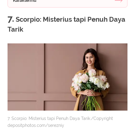
Karaktermu
7.
Scorpio: Misterius tapi Penuh Daya
Tarik
7. Scorpio: Misterius tapi Penuh Daya Tarik./Copyright
depositphotos.com/serezniy