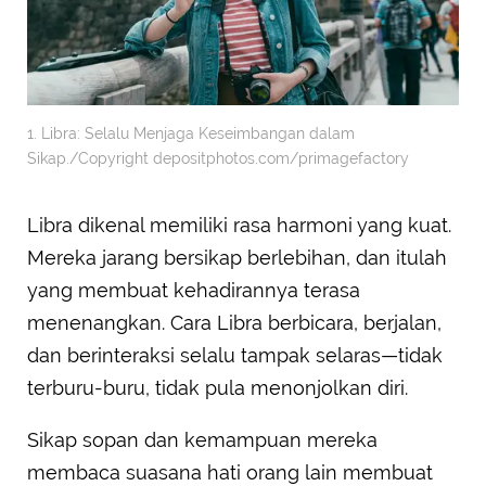
1. Libra: Selalu Menjaga Keseimbangan dalam
Sikap./Copyright depositphotos.com/primagefactory
Libra dikenal memiliki rasa harmoni yang kuat.
Mereka jarang bersikap berlebihan, dan itulah
yang membuat kehadirannya terasa
menenangkan. Cara Libra berbicara, berjalan,
dan berinteraksi selalu tampak selaras—tidak
terburu-buru, tidak pula menonjolkan diri.
Sikap sopan dan kemampuan mereka
membaca suasana hati orang lain membuat