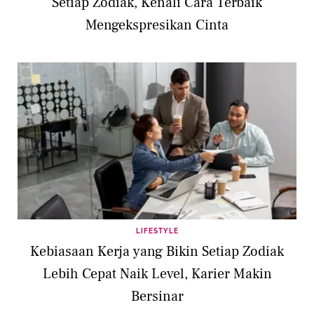
Setiap Zodiak, Kenali Cara Terbaik
Mengekspresikan Cinta
LIFESTYLE
Kebiasaan Kerja yang Bikin Setiap Zodiak
Lebih Cepat Naik Level, Karier Makin
Bersinar