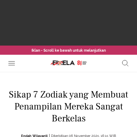
Iklan - Scroll ke bawah untuk melanjutkan
Sikap 7 Zodiak yang Membuat
Penampilan Mereka Sangat
Berkelas
Endah Wijayanti
Diterbitkan 06 November 2025, 16:15 WIB