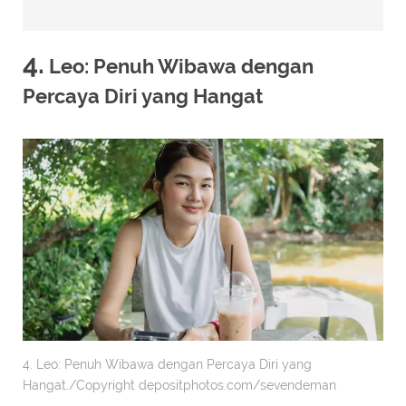
4.
Leo: Penuh Wibawa dengan
Percaya Diri yang Hangat
4. Leo: Penuh Wibawa dengan Percaya Diri yang
Hangat./Copyright depositphotos.com/sevendeman