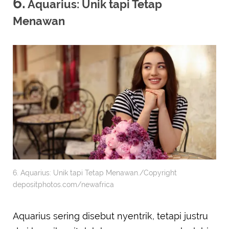
6.
Aquarius: Unik tapi Tetap
Menawan
6. Aquarius: Unik tapi Tetap Menawan./Copyright
depositphotos.com/newafrica
Aquarius sering disebut nyentrik, tetapi justru