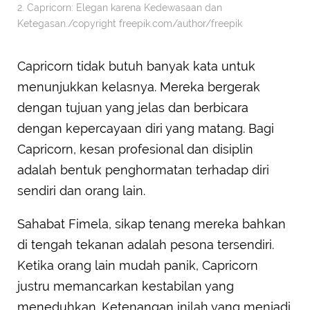
2. Capricorn: Elegan karena Kedewasaan dan
Ketegasan./copyright freepik.com/author/freepik
Capricorn tidak butuh banyak kata untuk
menunjukkan kelasnya. Mereka bergerak
dengan tujuan yang jelas dan berbicara
dengan kepercayaan diri yang matang. Bagi
Capricorn, kesan profesional dan disiplin
adalah bentuk penghormatan terhadap diri
sendiri dan orang lain.
Sahabat Fimela, sikap tenang mereka bahkan
di tengah tekanan adalah pesona tersendiri.
Ketika orang lain mudah panik, Capricorn
justru memancarkan kestabilan yang
meneduhkan. Ketenangan inilah yang menjadi