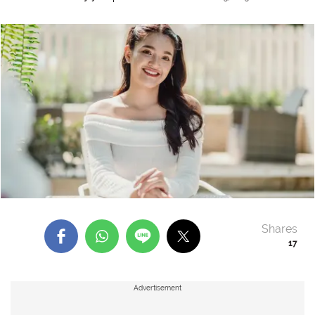
Shares
17
Advertisement