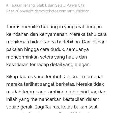
5. Taurus: Tenang, Stabil, dan Selalu Punya Cita
Rasa./Copyright depositphotos.com/arthurhidden
Taurus memiliki hubungan yang erat dengan
keindahan dan kenyamanan. Mereka tahu cara
menikmati hidup tanpa berlebihan. Dari pilihan
pakaian hingga cara duduk, semuanya
mencerminkan selera yang halus dan
kesadaran terhadap detail yang elegan.
Sikap Taurus yang lembut tapi kuat membuat
mereka terlihat sangat berkelas. Mereka tidak
mudah terombang-ambing oleh opini luar, dan
inilah yang memancarkan kestabilan dalam
setiap gerak. Bagi Taurus, kelas bukan soal