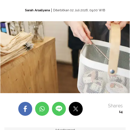
Sarah Arsaliyana
Diterbitkan 02 Juli 2026, 09:00 WIB
Shares
14