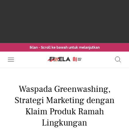
Iklan - Scroll ke bawah untuk melanjutkan
Waspada Greenwashing,
Strategi Marketing dengan
Klaim Produk Ramah
Lingkungan