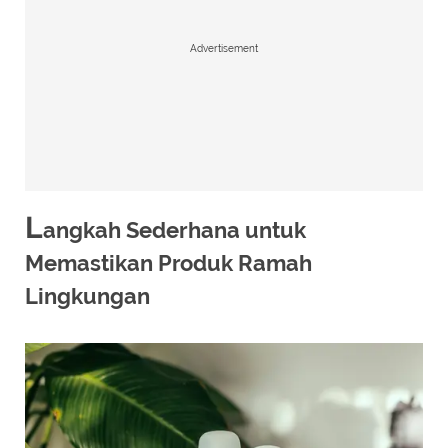
Advertisement
L
angkah Sederhana untuk
Memastikan Produk Ramah
Lingkungan