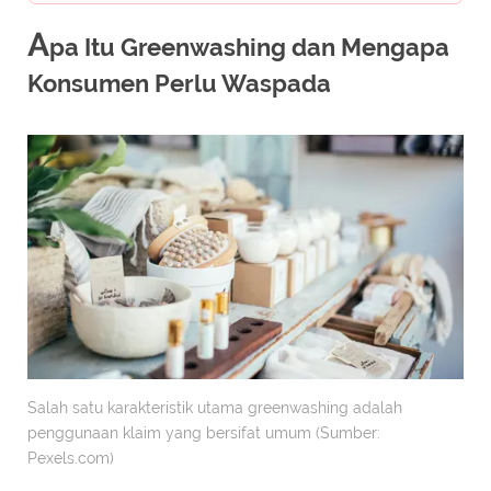
A
pa Itu Greenwashing dan Mengapa
Konsumen Perlu Waspada
Salah satu karakteristik utama greenwashing adalah
penggunaan klaim yang bersifat umum (Sumber:
Pexels.com)