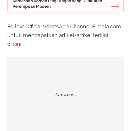
Kebiasaan Ramah Lingkungan yang Dilakukan
Perempuan Modern
Follow Official WhatsApp Channel Fimela.com
untuk mendapatkan artikel-artikel terkini
di
sini
.
Advertisement