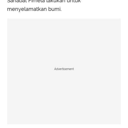
Sahabat Fimela lakukan untuk
menyelamatkan bumi.
Advertisement