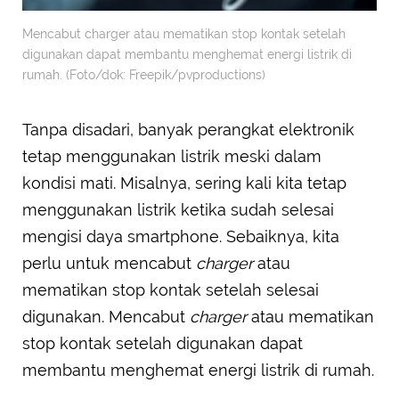
Mencabut charger atau mematikan stop kontak setelah
digunakan dapat membantu menghemat energi listrik di
rumah. (Foto/dok: Freepik/pvproductions)
Tanpa disadari, banyak perangkat elektronik
tetap menggunakan listrik meski dalam
kondisi mati. Misalnya, sering kali kita tetap
menggunakan listrik ketika sudah selesai
mengisi daya smartphone. Sebaiknya, kita
perlu untuk mencabut
charger
atau
mematikan stop kontak setelah selesai
digunakan. Mencabut
charger
atau mematikan
stop kontak setelah digunakan dapat
membantu menghemat energi listrik di rumah.