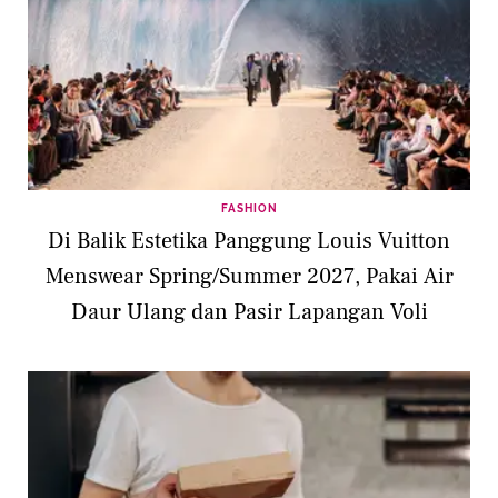
FASHION
Di Balik Estetika Panggung Louis Vuitton
Menswear Spring/Summer 2027, Pakai Air
Daur Ulang dan Pasir Lapangan Voli