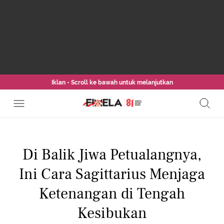
Iklan - Scroll ke bawah untuk melanjutkan
Di Balik Jiwa Petualangnya,
Ini Cara Sagittarius Menjaga
Ketenangan di Tengah
Kesibukan