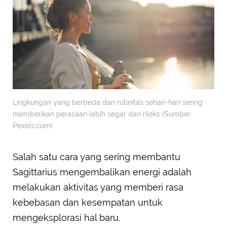
Lingkungan yang berbeda dari rutinitas sehari-hari sering
memberikan perasaan lebih segar dan rileks (Sumber:
Pexels.com)
Salah satu cara yang sering membantu
Sagittarius mengembalikan energi adalah
melakukan aktivitas yang memberi rasa
kebebasan dan kesempatan untuk
mengeksplorasi hal baru.