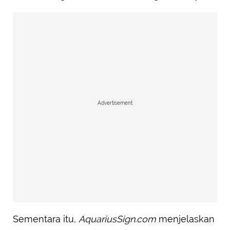
Advertisement
Sementara itu,
AquariusSign.com
menjelaskan