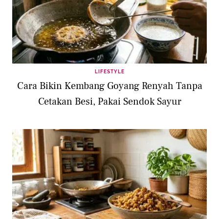
LIFESTYLE
Cara Bikin Kembang Goyang Renyah Tanpa
Cetakan Besi, Pakai Sendok Sayur