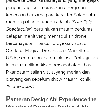
parade terbesar di Disneyland yang mengajak
pengunjung ikut merasakan energi dan
keceriaan bersama para karakter. Salah satu
momen paling ditunggu adalah
“Pixar Pals
Spectacular”
, pertunjukan malam berdurasi
delapan menit yang memadukan drone
bercahaya, air mancur, proyeksi visual di
Castle of Magical Dreams dan Main Street,
U.S.A., serta balon-balon raksasa. Pertunjukan
ini menampilkan kisah persahabatan khas
Pixar dalam sajian visual yang meriah dan
ditayangkan sebelum show malam ikonik
“Momentous”.
P
ameran Design Ah! Experience the