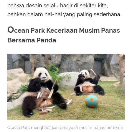
bahwa desain selalu hadir di sekitar kita,
bahkan dalam hal-hal yang paling sederhana.
O
cean Park Keceriaan Musim Panas
Bersama Panda
Ocean Park menghadirkan perayaan musim panas bertema