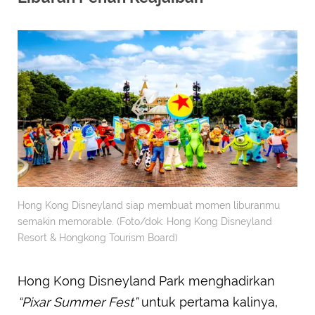
Hong Kong Disneyland siap membuat momen liburanmu
semakin memorable. (Foto/dok: Hong Kong Disneyland
Resort & Hongkong Tourism Board)
Hong Kong Disneyland Park menghadirkan
“Pixar Summer Fest”
untuk pertama kalinya,