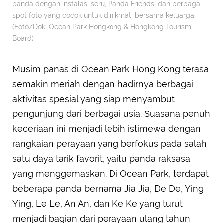
panda dengan instalasi seru, Panda Friends, dan berbagai
spot foto yang cocok untuk dinikmati bersama keluarga.
(Foto/Dok: Ocean Park Hongkong & Hongkong Tourism
Board)
Musim panas di Ocean Park Hong Kong terasa
semakin meriah dengan hadirnya berbagai
aktivitas spesial yang siap menyambut
pengunjung dari berbagai usia. Suasana penuh
keceriaan ini menjadi lebih istimewa dengan
rangkaian perayaan yang berfokus pada salah
satu daya tarik favorit, yaitu panda raksasa
yang menggemaskan. Di Ocean Park, terdapat
beberapa panda bernama Jia Jia, De De, Ying
Ying, Le Le, An An, dan Ke Ke yang turut
menjadi bagian dari perayaan ulang tahun