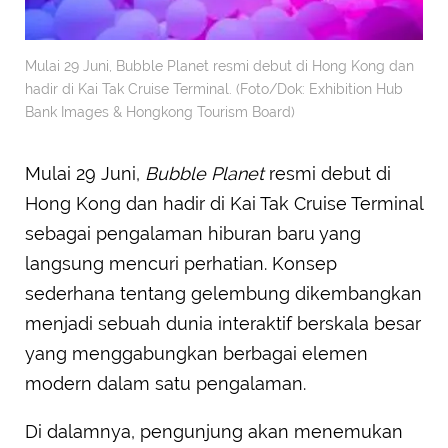
Mulai 29 Juni, Bubble Planet resmi debut di Hong Kong dan
hadir di Kai Tak Cruise Terminal. (Foto/Dok: Exhibition Hub
Bank Images & Hongkong Tourism Board)
Mulai 29 Juni,
Bubble Planet
resmi debut di
Hong Kong dan hadir di Kai Tak Cruise Terminal
sebagai pengalaman hiburan baru yang
langsung mencuri perhatian. Konsep
sederhana tentang gelembung dikembangkan
menjadi sebuah dunia interaktif berskala besar
yang menggabungkan berbagai elemen
modern dalam satu pengalaman.
Di dalamnya, pengunjung akan menemukan