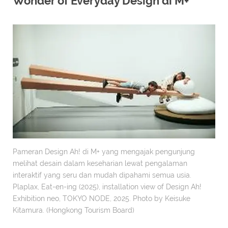
Wonder of Everyday Design di M+
Pameran Design Ah! di M+ yang mengajak pengunjung
melihat desain dalam keseharian lewat pengalaman
interaktif yang seru dan mudah dipahami semua usia.
Plaplax, Eat-en-ing (2025), installation view of Design Ah!
Exhibition neo, TOKYO NODE, 2025. Photo by Keisuke
Kitamura. (Hongkong Tourism Board)