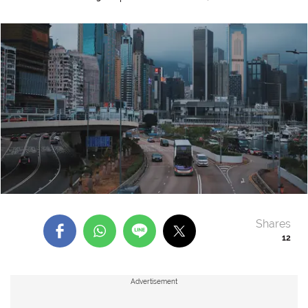
Shares
12