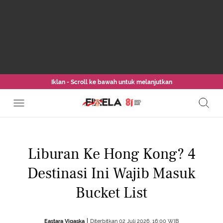
Iklan - Scroll ke bawah untuk melanjutkan
Liburan Ke Hong Kong? 4
Destinasi Ini Wajib Masuk
Bucket List
Eastara Vigaska
Diterbitkan 02 Juli 2026, 16:00 WIB