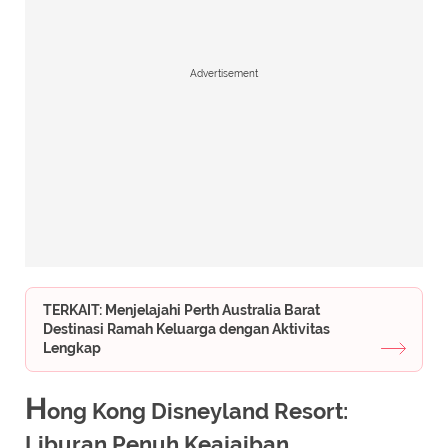
Advertisement
TERKAIT: Menjelajahi Perth Australia Barat
Destinasi Ramah Keluarga dengan Aktivitas
Lengkap
H
ong Kong Disneyland Resort:
Liburan Penuh Keajaiban