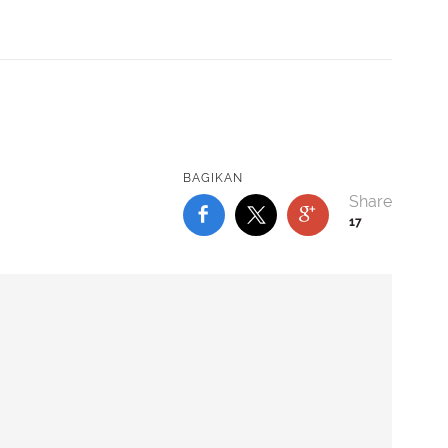
BAGIKAN
17