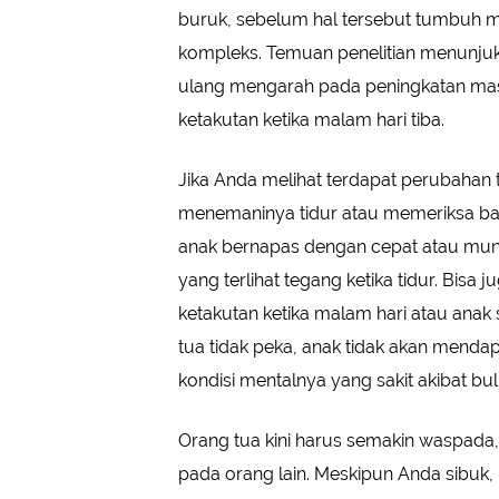
buruk, sebelum hal tersebut tumbuh m
kompleks. Temuan penelitian menunjuk
ulang mengarah pada peningkatan masa
ketakutan ketika malam hari tiba.
Jika Anda melihat terdapat perubahan 
menemaninya tidur atau memeriksa baga
anak bernapas dengan cepat atau mungk
yang terlihat tegang ketika tidur. Bisa 
ketakutan ketika malam hari atau anak 
tua tidak peka, anak tidak akan men
kondisi mentalnya yang sakit akibat bul
Orang tua kini harus semakin waspa
pada orang lain. Meskipun Anda sibuk, 