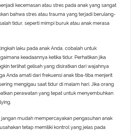
enjadi kecemasan atau stres pada anak yang sangat
kan bahwa stres atau trauma yang terjadi berulang-
lah tidur, seperti mimpi buruk atau anak merasa
tingkah laku pada anak Anda, cobalah untuk
imana keadaannya ketika tidur. Perhatikan jika
in terlihat gelisah yang disiratkan dari wajahnya
juga Anda amati dari frekuensi anak tiba-tiba menjerit
sering mengigau saat tidur di malam hari. Jika orang
dapatkan perawatan yang tepat untuk menyembuhkan
lying.
da, jangan mudah mempercayakan pengasuhan anak
usahakan tetap memiliki kontrol yang jelas pada