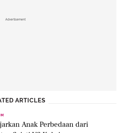
Advertisement
ATED ARTICLES
OM
Ajarkan Anak Perbedaan dari