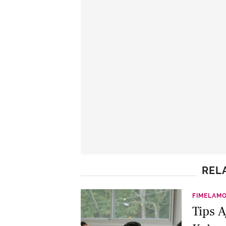
REL
FIMELAM
Tips 