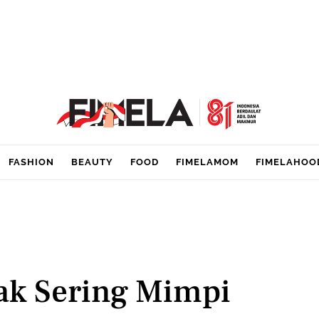
FASHION
BEAUTY
FOOD
FIMELAMOM
FIMELAHOO
ak Sering Mimpi