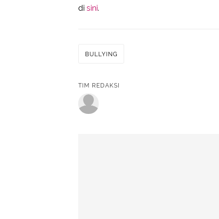
di
sini
.
BULLYING
TIM REDAKSI