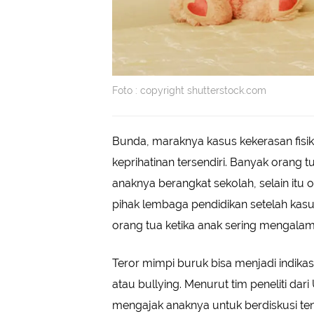
Foto : copyright shutterstock.com
Bunda, maraknya kasus kekerasan fisi
keprihatinan tersendiri. Banyak orang
anaknya berangkat sekolah, selain itu
pihak lembaga pendidikan setelah kasus
orang tua ketika anak sering mengalami
Teror mimpi buruk bisa menjadi indik
atau bullying. Menurut tim peneliti dar
mengajak anaknya untuk berdiskusi tent