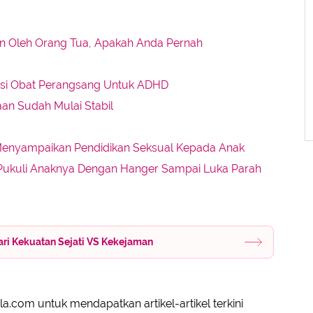
n Oleh Orang Tua, Apakah Anda Pernah
i Obat Perangsang Untuk ADHD
an Sudah Mulai Stabil
 Menyampaikan Pendidikan Seksual Kepada Anak
 Pukuli Anaknya Dengan Hanger Sampai Luka Parah
ari Kekuatan Sejati VS Kekejaman
a.com untuk mendapatkan artikel-artikel terkini