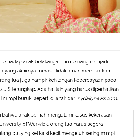
k terhadap anak belakangan ini memang menjadi
 tua yang akhirnya merasa tidak aman membiarkan
 orang tua juga hampir kehilangan kepercayaan pada
 JIS terungkap. Ada hal lain yang harus diperhatikan
 mimpi buruk, seperti dilansir dari
nydailynews.com.
asi bahwa anak pernah mengalami kasus kekerasan
i University of Warwick, orang tua harus segera
ang bullying ketika si kecil mengeluh sering mimpi