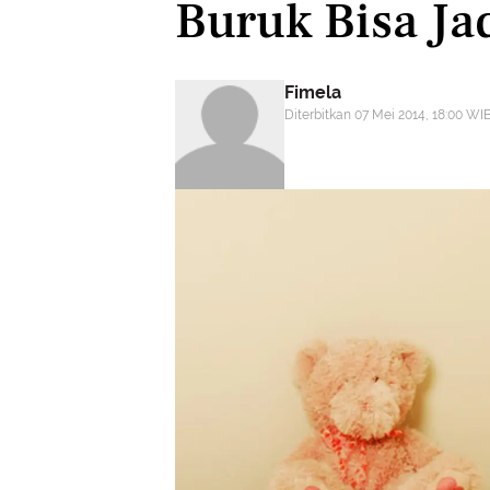
Buruk Bisa Jad
Fimela
Diterbitkan 07 Mei 2014, 18:00 WI