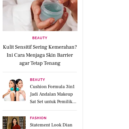
BEAUTY
Kulit Sensitif Sering Kemerahan?
Ini Cara Menjaga Skin Barrier
agar Tetap Tenang
BEAUTY
Cushion Formula 3in1
Jadi Andalan Makeup
Sat Set untuk Pemilik
Kulit Acne Prone
FASHION
Statement Look Dian