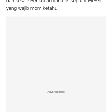
dan kesal? Berikut adalah tips seputar MPASI
yang wajib mom ketahui.
Advertisement