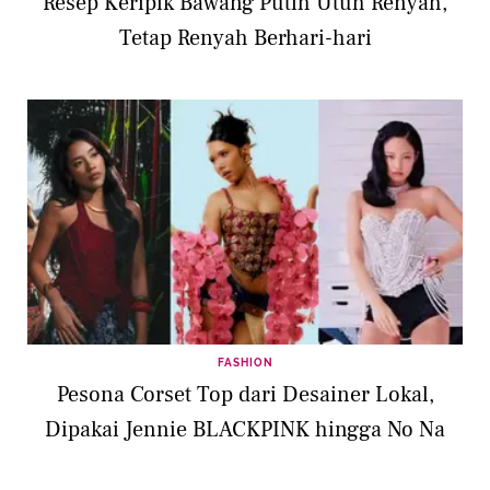
Resep Keripik Bawang Putih Utuh Renyah,
Tetap Renyah Berhari-hari
FASHION
Pesona Corset Top dari Desainer Lokal,
Dipakai Jennie BLACKPINK hingga No Na