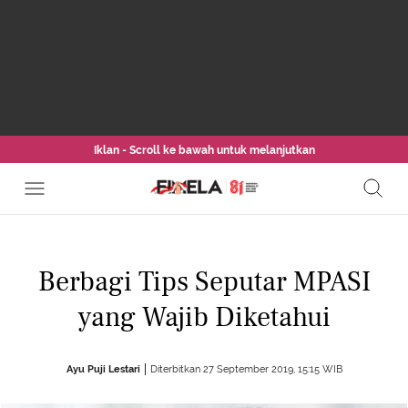
Iklan - Scroll ke bawah untuk melanjutkan
Berbagi Tips Seputar MPASI
yang Wajib Diketahui
Ayu Puji Lestari
Diterbitkan 27 September 2019, 15:15 WIB