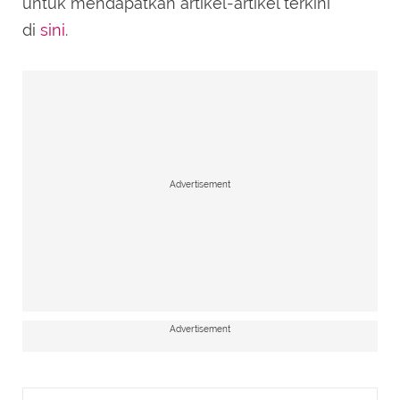
untuk mendapatkan artikel-artikel terkini
di
sini
.
Advertisement
Advertisement