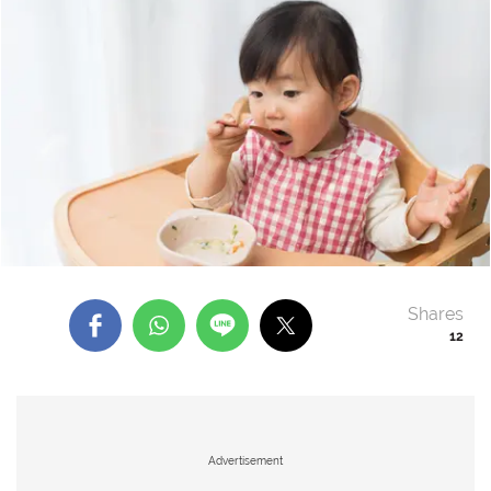
Shares
12
Advertisement