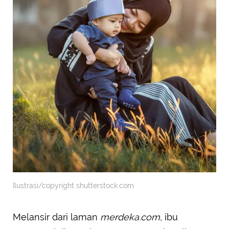
Ilustrasi/copyright shutterstock.com
Melansir dari laman
merdeka.com
, ibu