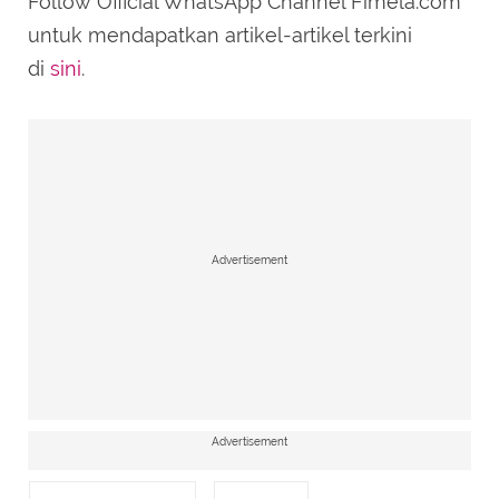
Follow Official WhatsApp Channel Fimela.com
untuk mendapatkan artikel-artikel terkini
di
sini
.
Advertisement
Advertisement