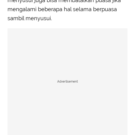
menyusui juga bisa membatalkan puasa jika
mengalami beberapa hal selama berpuasa
sambil menyusui.
Advertisement