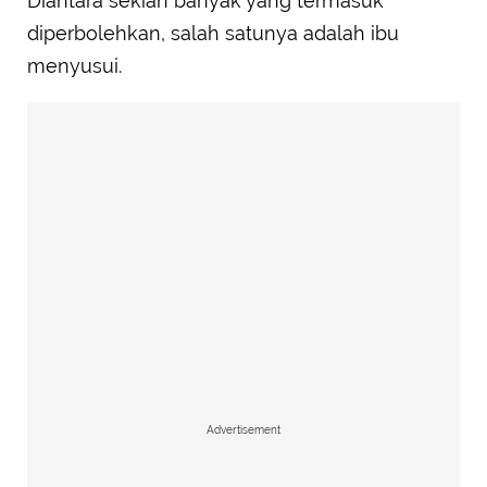
Diantara sekian banyak yang termasuk
diperbolehkan, salah satunya adalah ibu
menyusui.
Advertisement