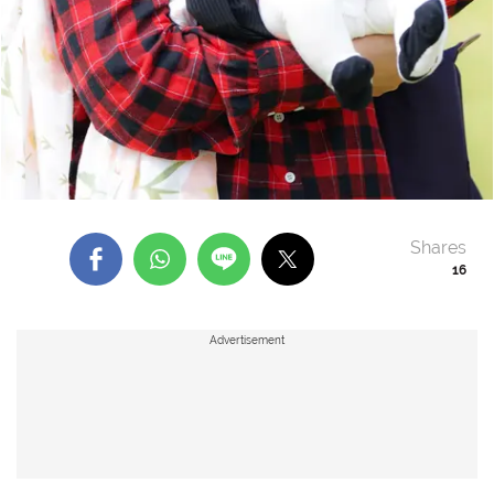
Shares
16
Advertisement