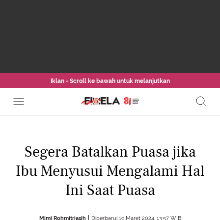
Iklan - Scroll ke bawah untuk melanjutkan
Segera Batalkan Puasa jika
Ibu Menyusui Mengalami Hal
Ini Saat Puasa
Mimi Rohmitriasih
Diperbarui 19 Maret 2024, 13:57 WIB