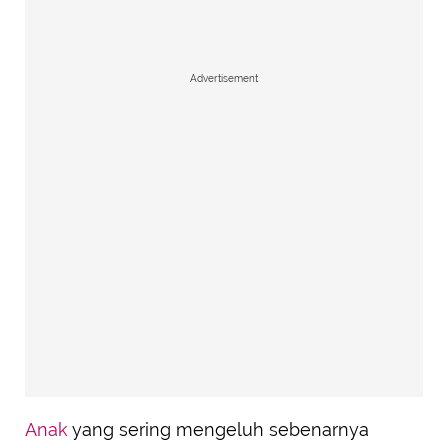
Advertisement
Anak
yang sering mengeluh sebenarnya