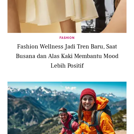
FASHION
Fashion Wellness Jadi Tren Baru, Saat
Busana dan Alas Kaki Membantu Mood
Lebih Positif