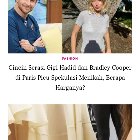
FASHION
Cincin Serasi Gigi Hadid dan Bradley Cooper
di Paris Picu Spekulasi Menikah, Berapa
Harganya?