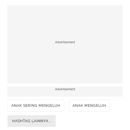
Anak yang sedang mengeluh tidak mau makan (Foto dok :
pexels/mikhail nilov).
Anak yang sering mengeluh mungkin belum
Advertisement
belajar cara mengelola emosi mereka dengan
baik. Ajarkan mereka cara untuk mengatasi
perasaan negatif seperti marah, sedih, atau
kecewa.
orangtua bisa mengajarkan teknik relaksasi
Advertisement
seperti bernapas dalam atau meditasi. Ajak
mereka untuk melakukan kegiatan yang
ANAK SERING MENGELUH
ANAK MENGELUH
menyenangkan seperti bermain, melukis, atau
membaca buku.
HASHTAG LAINNYA...