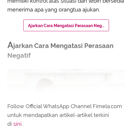
memiliki kontrol atas situasi dan lebih bersedia
menerima apa yang orangtua ajukan.
Ajarkan Cara Mengatasi Perasaan Negatif
A
jarkan Cara Mengatasi Perasaan
Negatif
Follow Official WhatsApp Channel Fimela.com
untuk mendapatkan artikel-artikel terkini
di
sini
.