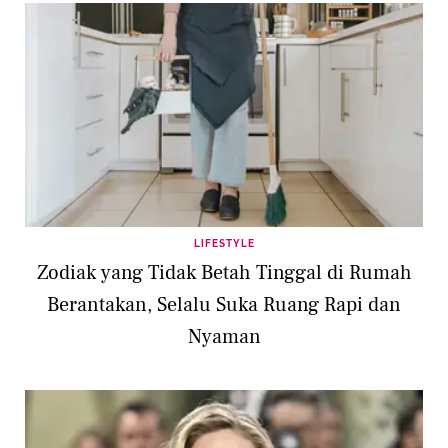
LIFESTYLE
Zodiak yang Tidak Betah Tinggal di Rumah
Berantakan, Selalu Suka Ruang Rapi dan
Nyaman