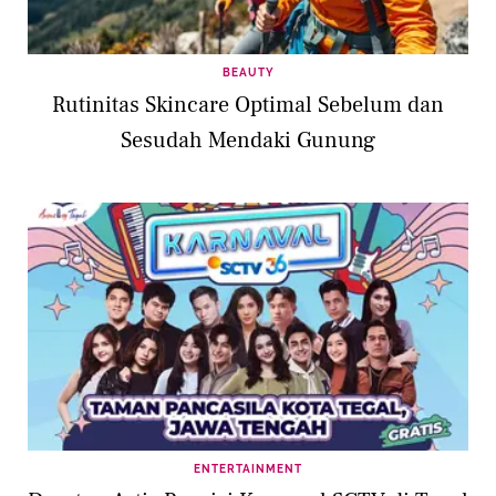
BEAUTY
Rutinitas Skincare Optimal Sebelum dan
Sesudah Mendaki Gunung
ENTERTAINMENT