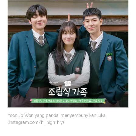
Yoon Jo Won yang pandai menyembunyikan luka.
(Instagram.com/hi_high_hiy)