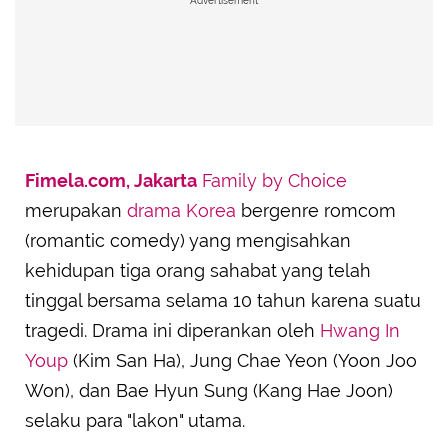
Advertisement
Fimela.com, Jakarta
Family by Choice
merupakan
drama Korea
bergenre romcom
(romantic comedy) yang mengisahkan
kehidupan tiga orang sahabat yang telah
tinggal bersama selama 10 tahun karena suatu
tragedi. Drama ini diperankan oleh
Hwang In
Youp
(Kim San Ha), Jung Chae Yeon (Yoon Joo
Won), dan Bae Hyun Sung (Kang Hae Joon)
selaku para "lakon" utama.