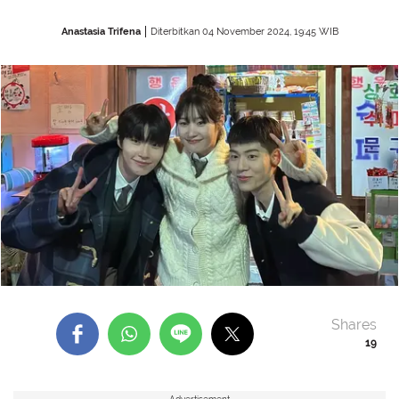
Anastasia Trifena
Diterbitkan 04 November 2024, 19:45 WIB
Shares
19