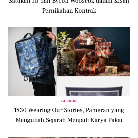
Satukan IU dan Byeon Wooseok dalam Kisah
Pernikahan Kontrak
FASHION
1830 Wearing Our Stories, Pameran yang
Mengubah Sejarah Menjadi Karya Pakai