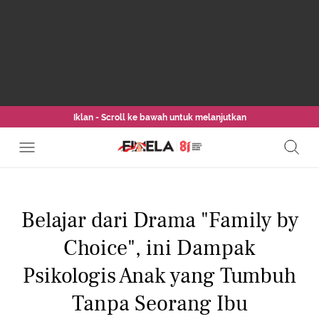
Iklan - Scroll ke bawah untuk melanjutkan
Belajar dari Drama "Family by
Choice", ini Dampak
Psikologis Anak yang Tumbuh
Tanpa Seorang Ibu