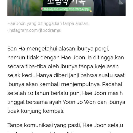
Hae Joon yang ditinggalkan tanpa alasan.
(Instagram.com/jtbcdrama)
San Ha mengetahui alasan ibunya pergi,
namun tidak dengan Hae Joon. Ia ditinggalkan
secara tiba-tiba oleh ibunya tanpa kejelasan
sejak kecil. Hanya diberi janji bahwa suatu saat
ibunya akan kembali menjemputnya. Padahal
setelah 10 tahun berlalu pun, Hae Joon masih
tinggal bersama ayah Yoon Jo Won dan ibunya
tidak kunjung kembali.
Tanpa komunikasi yang pasti, Hae Joon selalu