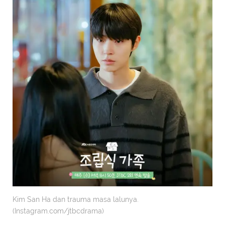
Kim San Ha dan trauma masa lalunya.
(Instagram.com/jtbcdrama)