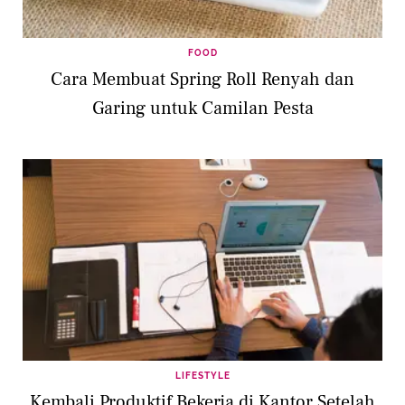
FOOD
Cara Membuat Spring Roll Renyah dan
Garing untuk Camilan Pesta
LIFESTYLE
Kembali Produktif Bekerja di Kantor Setelah