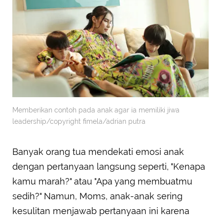
Memberikan contoh pada anak agar ia memiliki jiwa
leadership/copyright fimela/adrian putra
Banyak orang tua mendekati emosi anak
dengan pertanyaan langsung seperti, "Kenapa
kamu marah?" atau "Apa yang membuatmu
sedih?" Namun, Moms, anak-anak sering
kesulitan menjawab pertanyaan ini karena