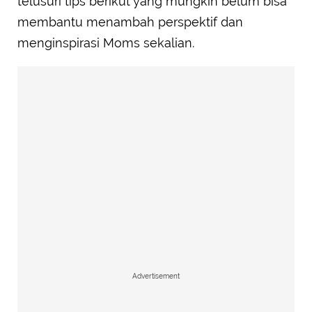
telusuri tips berikut yang mungkin belum bisa
membantu menambah perspektif dan
menginspirasi Moms sekalian.
Advertisement