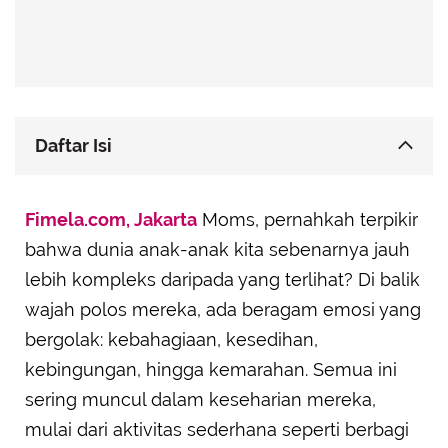
Daftar Isi
Kenali Emosi Anak Lewat Cerita dan Imajinasi
Fimela.com, Jakarta
Moms, pernahkah terpikir
Jadikan Rutinitas sebagai Zona Nyaman
bahwa dunia anak-anak kita sebenarnya jauh
Emosional
lebih kompleks daripada yang terlihat? Di balik
Gunakan Seni sebagai Media Ekspresi Emosi
wajah polos mereka, ada beragam emosi yang
Ajarkan Teknik Pernapasan yang Menenangkan
bergolak: kebahagiaan, kesedihan,
Bangun Kebun Emosi bersama Anak
kebingungan, hingga kemarahan. Semua ini
Gunakan Humor untuk Melepas Ketegangan
sering muncul dalam keseharian mereka,
Latih Kesabaran Lewat Permainan
mulai dari aktivitas sederhana seperti berbagi