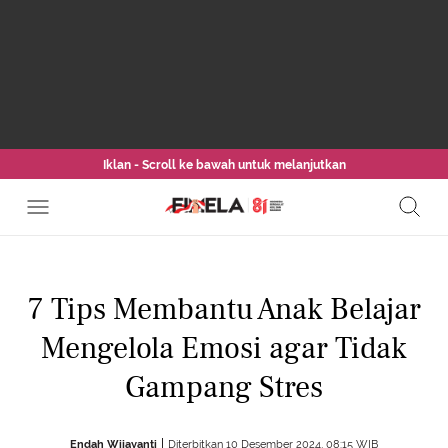
Iklan - Scroll ke bawah untuk melanjutkan
7 Tips Membantu Anak Belajar
Mengelola Emosi agar Tidak
Gampang Stres
Endah Wijayanti
Diterbitkan 10 Desember 2024, 08:15 WIB