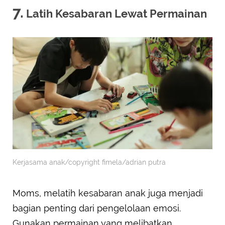
7.
Latih Kesabaran Lewat Permainan
Kerjasama anak/copyright fimela/adrian putra
Moms, melatih kesabaran anak juga menjadi
bagian penting dari pengelolaan emosi.
Gunakan permainan yang melibatkan