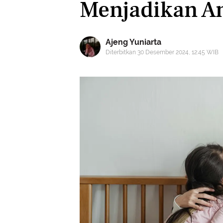
Menjadikan An
Ajeng Yuniarta
Diterbitkan 30 Desember 2024, 12:45 WIB