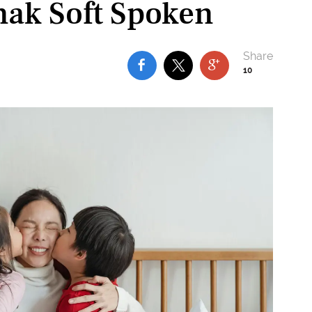
ak Soft Spoken
10