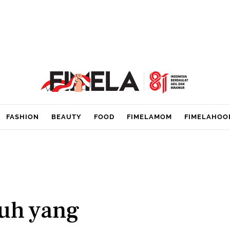
FASHION
BEAUTY
FOOD
FIMELAMOM
FIMELAHOO
suh yang