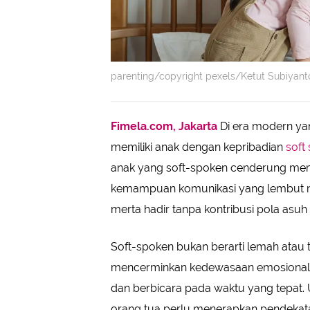
parenting/copyright pexels/Ketut Subiyant
Fimela.com, Jakarta
Di era modern yan
memiliki anak dengan kepribadian
soft
anak yang soft-spoken cenderung memili
kemampuan komunikasi yang lembut namu
merta hadir tanpa kontribusi pola asuh
Soft-spoken bukan berarti lemah atau ti
mencerminkan kedewasaan emosional
dan berbicara pada waktu yang tepat.
orang tua perlu menerapkan pendek