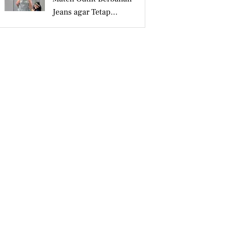
Jeans agar Tetap
Tampil Stylish