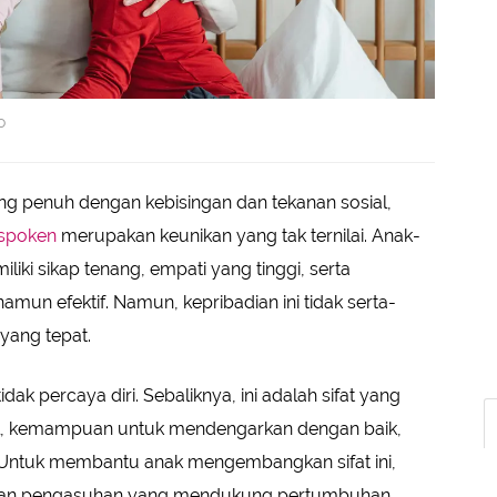
o
g penuh dengan kebisingan dan tekanan sosial,
 spoken
merupakan keunikan yang tak ternilai. Anak-
ki sikap tenang, empati yang tinggi, serta
n efektif. Namun, kepribadian ini tidak serta-
 yang tepat.
dak percaya diri. Sebaliknya, ini adalah sifat yang
, kemampuan untuk mendengarkan dengan baik,
 Untuk membantu anak mengembangkan sifat ini,
atan pengasuhan yang mendukung pertumbuhan