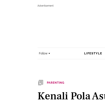
LIFESTYLE
Follow
PARENTING
⁠Kenali Pola A