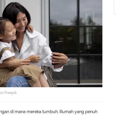
or/freepik
kungan di mana mereka tumbuh. Rumah yang penuh