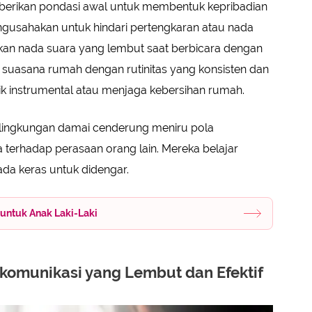
erikan pondasi awal untuk membentuk kepribadian
gusahakan untuk hindari pertengkaran atau nada
akan nada suara yang lembut saat berbicara dengan
 suasana rumah dengan rutinitas yang konsisten dan
k instrumental atau menjaga kebersihan rumah.
 lingkungan damai cenderung meniru pola
 terhadap perasaan orang lain. Mereka belajar
da keras untuk didengar.
 untuk Anak Laki-Laki
komunikasi yang Lembut dan Efektif