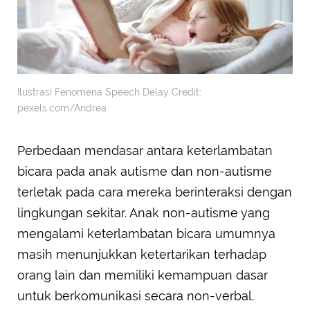
Ilustrasi Fenomena Speech Delay Credit:
pexels.com/Andrea
Perbedaan mendasar antara keterlambatan
bicara pada anak autisme dan non-autisme
terletak pada cara mereka berinteraksi dengan
lingkungan sekitar. Anak non-autisme yang
mengalami keterlambatan bicara umumnya
masih menunjukkan ketertarikan terhadap
orang lain dan memiliki kemampuan dasar
untuk berkomunikasi secara non-verbal.