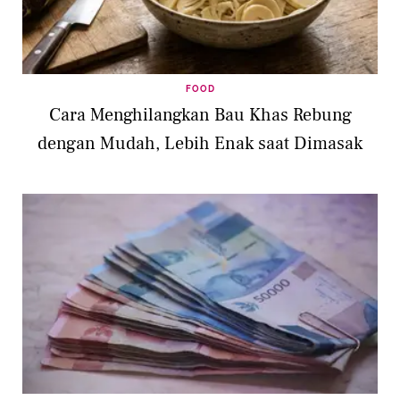
FOOD
Cara Menghilangkan Bau Khas Rebung
dengan Mudah, Lebih Enak saat Dimasak