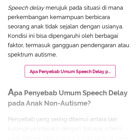
Speech delay
merujuk pada situasi di mana
perkembangan kemampuan berbicara
seorang anak tidak sejalan dengan usianya.
Kondisi ini bisa dipengaruhi oleh berbagai
faktor, termasuk gangguan pendengaran atau
spektrum autisme.
Apa Penyebab Umum Speech Delay pada Anak Non-Autisme?
A
pa Penyebab Umum Speech Delay
pada Anak Non-Autisme?
Penyebab yang sering ditemui antara lain
kurangnya interaksi dengan bahasa, infeksi
pada telinga, atau kondisi medis lainnya yang