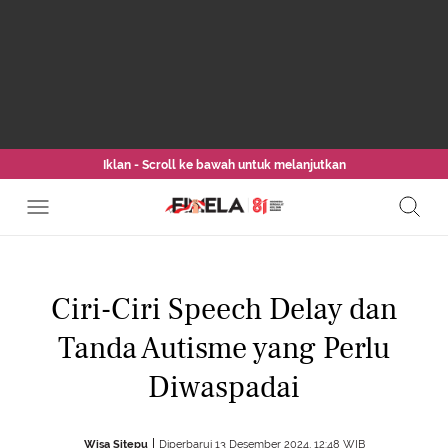
Iklan - Scroll ke bawah untuk melanjutkan
Ciri-Ciri Speech Delay dan
Tanda Autisme yang Perlu
Diwaspadai
Wisa Sitepu
Diperbarui 13 Desember 2024, 12:48 WIB