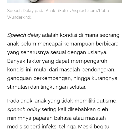
Speech Delay pada Anak . (Foto: Unsplash.com/Robo
Wunderkind).
Speech delay
adalah kondisi di mana seorang
anak belum mencapai kemampuan berbicara
yang seharusnya sesuai dengan usianya.
Banyak faktor yang dapat mempengaruhi
kondisi ini, mulai dari masalah pendengaran,
gangguan perkembangan, hingga kurangnya
stimulasi dari lingkungan sekitar.
Pada anak-anak yang tidak memiliki autisme,
speech delay
sering kali disebabkan oleh
minimnya paparan bahasa atau masalah
medis seperti infeksi telinga. Meski begitu,