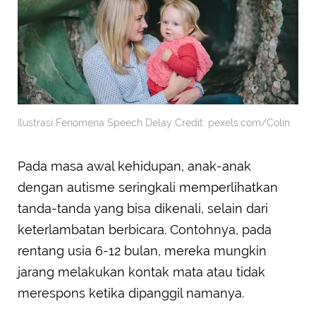
Ilustrasi Fenomena Speech Delay Credit: pexels.com/Colin
Pada masa awal kehidupan, anak-anak
dengan autisme seringkali memperlihatkan
tanda-tanda yang bisa dikenali, selain dari
keterlambatan berbicara. Contohnya, pada
rentang usia 6-12 bulan, mereka mungkin
jarang melakukan kontak mata atau tidak
merespons ketika dipanggil namanya.