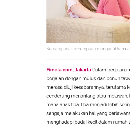
Seorang anak perempuan mengacuhkan nasih
Fimela.com, Jakarta
Dalam perjalana
berjalan dengan mulus dan penuh taw
merasa diuji kesabarannya, terutama ke
cenderung menantang atau melawan. M
mana anak tiba-tiba menjadi lebih ser
sengaja melakukan hal yang berlawanan
menghadapi badai kecil dalam rumah se