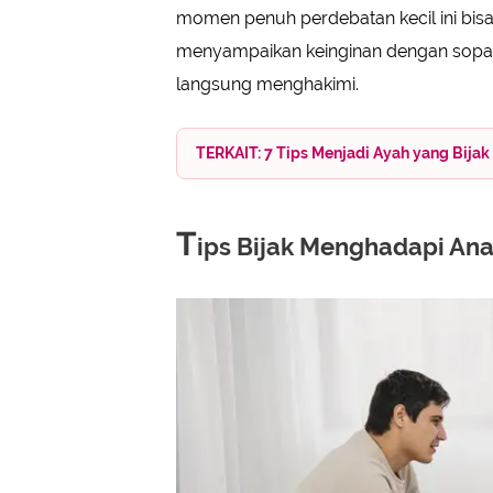
momen penuh perdebatan kecil ini bisa
menyampaikan keinginan dengan sopan
langsung menghakimi.
TERKAIT: 7 Tips Menjadi Ayah yang Bijak
T
ips Bijak Menghadapi An