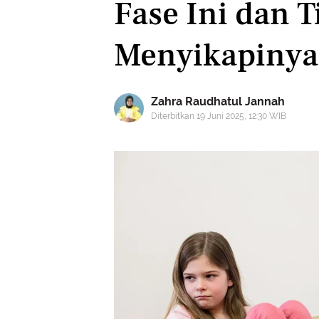
Fase Ini dan T
Menyikapinya
Zahra Raudhatul Jannah
Diterbitkan 19 Juni 2025, 12:30 WIB