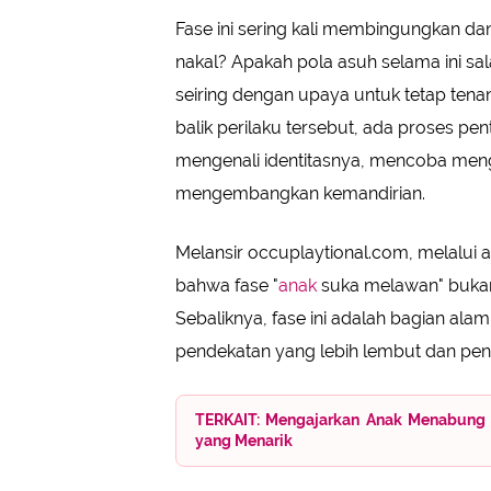
Fase ini sering kali membingungkan d
nakal? Apakah pola asuh selama ini s
seiring dengan upaya untuk tetap tenan
balik perilaku tersebut, ada proses p
mengenali identitasnya, mencoba meng
mengembangkan kemandirian.
Melansir occuplaytional.com, melalui a
bahwa fase "
anak
suka melawan" bukanl
Sebaliknya, fase ini adalah bagian al
pendekatan yang lebih lembut dan pen
TERKAIT: Mengajarkan Anak Menabung 
yang Menarik