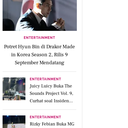
ENTERTAINMENT
Potret Hyun Bin di Drakor Made
in Korea Season 2, Rilis 9
September Mendatang
ENTERTAINMENT
Juicy Luicy Buka The
Sounds Project Vol. 9,
Curhat soal Insiden
Salah Kostum
ENTERTAINMENT
Rizky Febian Buka MG