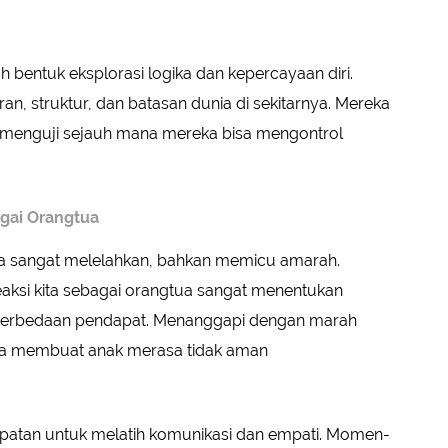
 bentuk eksplorasi logika dan kepercayaan diri.
 struktur, dan batasan dunia di sekitarnya. Mereka
gus menguji sejauh mana mereka bisa mengontrol
gai Orangtua
a sangat melelahkan, bahkan memicu amarah.
eaksi kita sebagai orangtua sangat menentukan
perbedaan pendapat. Menanggapi dengan marah
sa membuat anak merasa tidak aman
sempatan untuk melatih komunikasi dan empati. Momen-