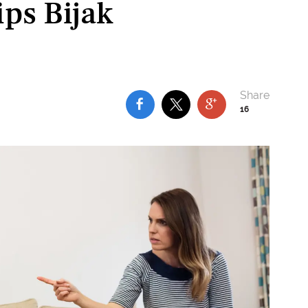
ips Bijak
16