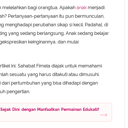
an melelahkan bagi orangtua. Apakah
anak
menjadi
alah? Pertanyaan-pertanyaan itu pun bermunculan,
g menghadapi perubahan sikap si kecil. Padahal, di
enting yang sedang berlangsung. Anak sedang belajar
ekspresikan keinginannya, dan mulai
rtikel ini, Sahabat Fimela diajak untuk memahami
ah sesuatu yang harus ditakuti atau dimusuhi.
ami dari pertumbuhan yang bisa dihadapi dengan
uh pengertian.
Sejak Dini dengan Manfaatkan Permainan Edukatif