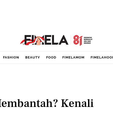
FASHION
BEAUTY
FOOD
FIMELAMOM
FIMELAHOO
Membantah? Kenali