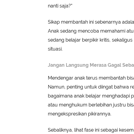
nanti saja?”
Sikap membantah ini sebenarnya adalah
Anak sedang mencoba memahami aturan,
sedang belajar berpikir kritis, sekali
situasi.
Jangan Langsung Merasa Gagal Seba
Mendengar anak terus membantah bis
Namun, penting untuk diingat bahwa r
bagaimana anak belajar menghadapi 
atau menghukum berlebihan justru bi
mengekspresikan pikirannya.
Sebaliknya, lihat fase ini sebagai ke