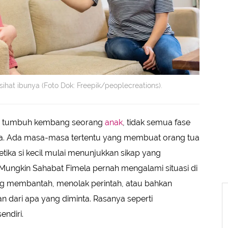
at ibunya (Foto Dok: Freepik/peoplecreations).
n tumbuh kembang seorang
anak
, tidak semua fase
a. Ada masa-masa tertentu yang membuat orang tua
tika si kecil mulai menunjukkan sikap yang
ungkin Sahabat Fimela pernah mengalami situasi di
ing membantah, menolak perintah, atau bahkan
 dari apa yang diminta. Rasanya seperti
ndiri.