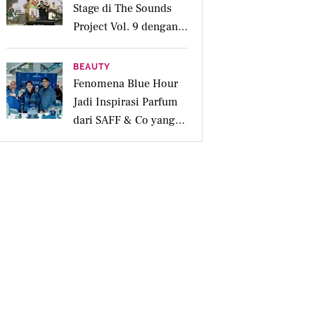
Stage di The Sounds
Project Vol. 9 dengan
Deretan Hitsnya
BEAUTY
Fenomena Blue Hour
Jadi Inspirasi Parfum
dari SAFF & Co yang
Beraroma Hangat dan
Memikat