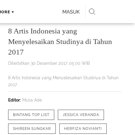
MASUK
MORE
8 Artis Indonesia yang
Menyelesaikan Studinya di Tahun
2017
Diterbitkan 30 Desember 2017, 05:00 WIB
8 Artis Indonesia yang Menyelesaikan Studinya di Tahun
2017
Editor:
Musa Ade
BINTANG TOP LIST
JESSICA VERANDA
SHIREEN SUNGKAR
HERFIZA NOVIANTI