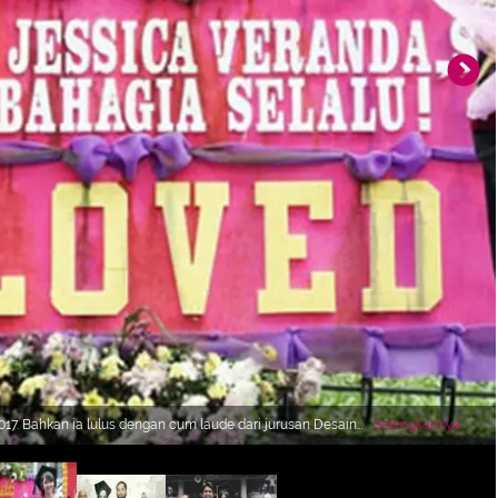
17. Bahkan ia lulus dengan cum laude dari jurusan Desain
Selengkapnya