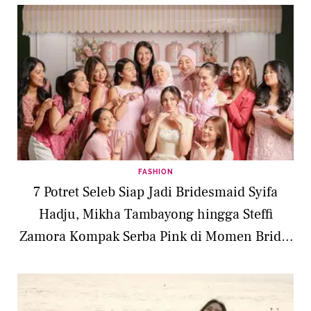
FASHION
7 Potret Seleb Siap Jadi Bridesmaid Syifa
Hadju, Mikha Tambayong hingga Steffi
Zamora Kompak Serba Pink di Momen Bridal
Proposal