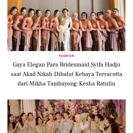
FASHION
Gaya Elegan Para Bridesmaid Syifa Hadju
saat Akad Nikah Dibalut Kebaya Terracotta
dari Mikha Tambayong-Kesha Ratuliu