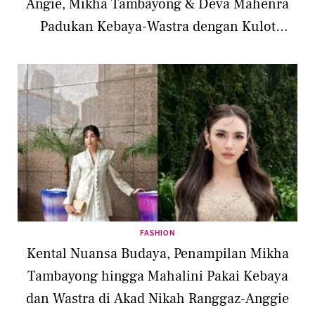
Angie, Mikha Tambayong & Deva Mahenra
Padukan Kebaya-Wastra dengan Kulot
Panjang
FASHION
Kental Nuansa Budaya, Penampilan Mikha
Tambayong hingga Mahalini Pakai Kebaya
dan Wastra di Akad Nikah Ranggaz-Anggie