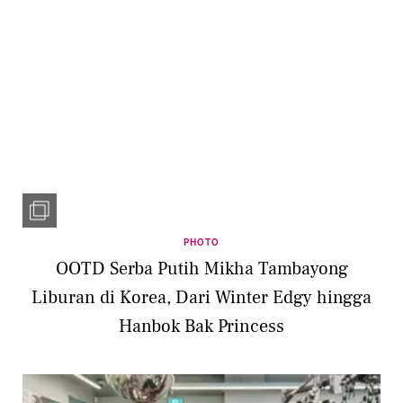
PHOTO
OOTD Serba Putih Mikha Tambayong
Liburan di Korea, Dari Winter Edgy hingga
Hanbok Bak Princess