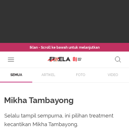
Iklan - Scroll ke bawah untuk melanjutkan
SEMUA
ARTIKEL
FOTO
VIDEO
Mikha Tambayong
Selalu tampil sempurna, ini pilihan treatment
kecantikan Mikha Tambayong.