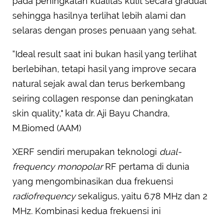
pada peningkatan kualitas kulit secara gradual
sehingga hasilnya terlihat lebih alami dan
selaras dengan proses penuaan yang sehat.
“Ideal result saat ini bukan hasil yang terlihat
berlebihan, tetapi hasil yang improve secara
natural sejak awal dan terus berkembang
seiring collagen response dan peningkatan
skin quality," kata dr. Aji Bayu Chandra,
M.Biomed (AAM)
XERF sendiri merupakan teknologi
dual-
frequency monopolar
RF pertama di dunia
yang mengombinasikan dua frekuensi
radiofrequency
sekaligus, yaitu 6.78 MHz dan 2
MHz. Kombinasi kedua frekuensi ini