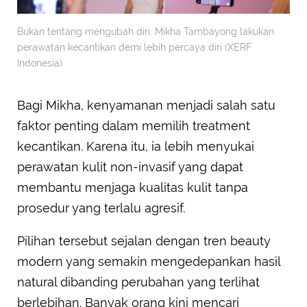
Bukan tentang mengubah diri, Mikha Tambayong lakukan
perawatan kecantikan demi lebih percaya diri (XERF
Indonesia)
Bagi Mikha, kenyamanan menjadi salah satu
faktor penting dalam memilih treatment
kecantikan. Karena itu, ia lebih menyukai
perawatan kulit non-invasif yang dapat
membantu menjaga kualitas kulit tanpa
prosedur yang terlalu agresif.
Pilihan tersebut sejalan dengan tren beauty
modern yang semakin mengedepankan hasil
natural dibanding perubahan yang terlihat
berlebihan. Banyak orang kini mencari