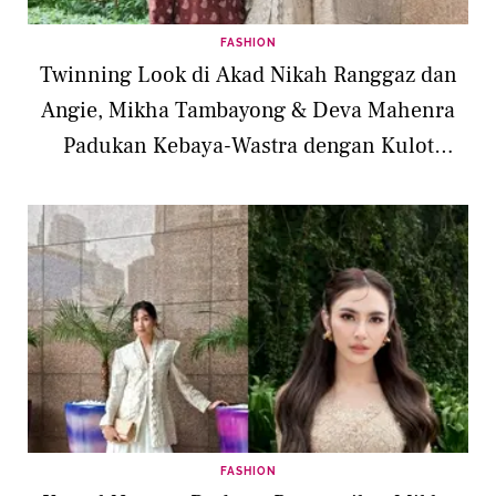
FASHION
Twinning Look di Akad Nikah Ranggaz dan
Angie, Mikha Tambayong & Deva Mahenra
Padukan Kebaya-Wastra dengan Kulot
Panjang
FASHION