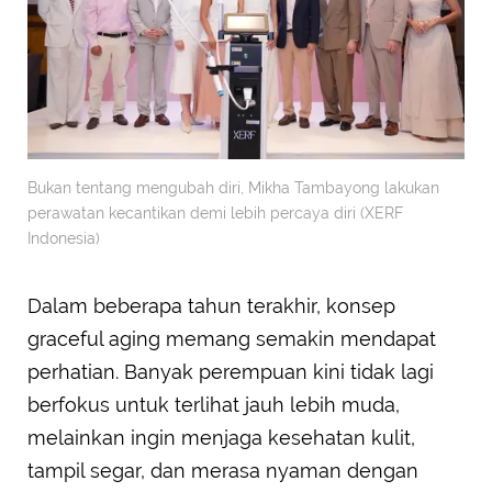
Bukan tentang mengubah diri, Mikha Tambayong lakukan
perawatan kecantikan demi lebih percaya diri (XERF
Indonesia)
Dalam beberapa tahun terakhir, konsep
graceful aging memang semakin mendapat
perhatian. Banyak perempuan kini tidak lagi
berfokus untuk terlihat jauh lebih muda,
melainkan ingin menjaga kesehatan kulit,
tampil segar, dan merasa nyaman dengan