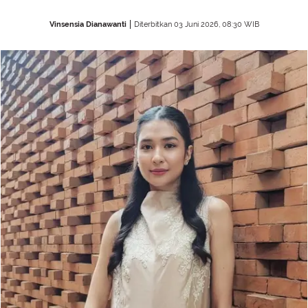
Vinsensia Dianawanti
Diterbitkan 03 Juni 2026, 08:30 WIB