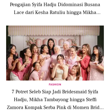
Pengajian Syifa Hadju Didominasi Busana
Lace dari Kesha Ratuliu hingga Mikha
Tambayong
FASHION
7 Potret Seleb Siap Jadi Bridesmaid Syifa
Hadju, Mikha Tambayong hingga Steffi
Zamora Kompak Serba Pink di Momen Bridal