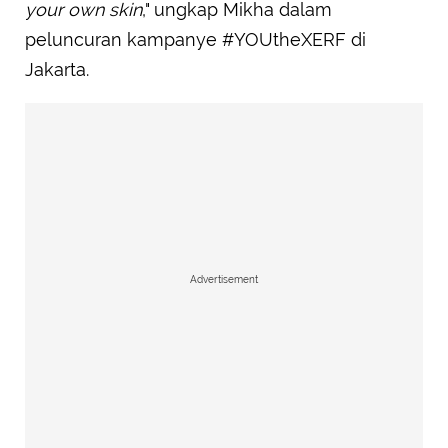
your own skin
," ungkap Mikha dalam
peluncuran kampanye #YOUtheXERF di
Jakarta.
Advertisement