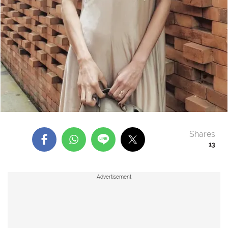
Shares
13
Advertisement