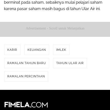
berminat pada saham, sebaiknya mulai pelajari saham
karena pasar saham masih bagus di tahun Ular Air ini.
Advertisement - Scroll untuk Melanjutkan
KARIR
KEUANGAN
IMLEK
RAMALAN TAHUN BARU
TAHUN ULAR AIR
RAMALAN PERCINTAAN