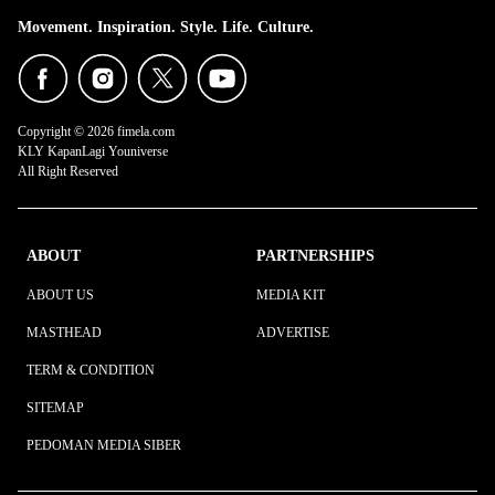
Movement. Inspiration. Style. Life. Culture.
Copyright © 2026 fimela.com
KLY KapanLagi Youniverse
All Right Reserved
ABOUT
PARTNERSHIPS
ABOUT US
MEDIA KIT
MASTHEAD
ADVERTISE
TERM & CONDITION
SITEMAP
PEDOMAN MEDIA SIBER