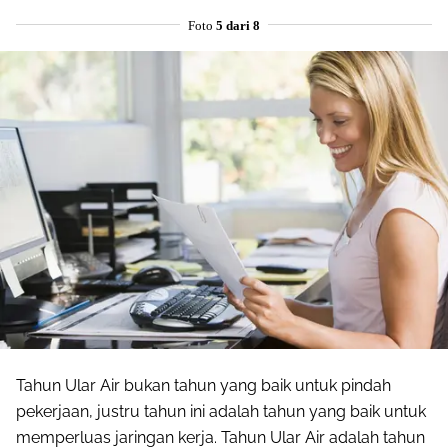
Foto
5 dari 8
Share to others
Pinterest
Tahun Ular Air bukan tahun yang baik untuk pindah
pekerjaan, justru tahun ini adalah tahun yang baik untuk
Mail
memperluas jaringan kerja. Tahun Ular Air adalah tahun