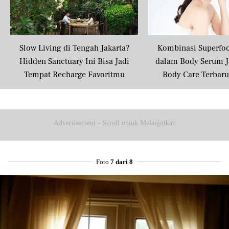
Slow Living di Tengah Jakarta?
Kombinasi Superfo
Hidden Sanctuary Ini Bisa Jadi
dalam Body Serum J
Tempat Recharge Favoritmu
Body Care Terbar
Masyarakat U
Advertisement - Scroll untuk Melanjutkan
Foto
7 dari 8