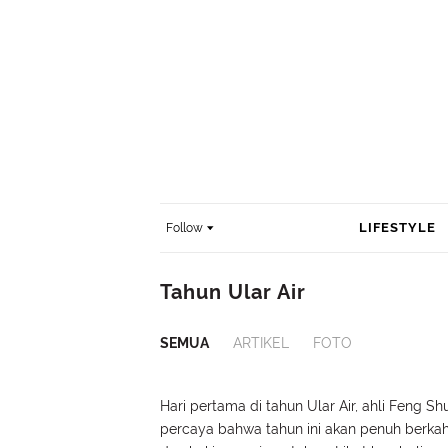
LIFESTYLE
Follow
Tahun Ular Air
SEMUA
ARTIKEL
FOTO
Hari pertama di tahun Ular Air, ahli Feng Shu
percaya bahwa tahun ini akan penuh berka