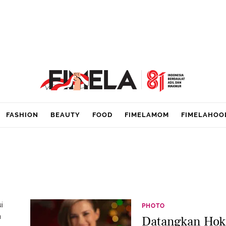
FASHION
BEAUTY
FOOD
FIMELAMOM
FIMELAHOO
i
PHOTO
h
Datangkan Hok