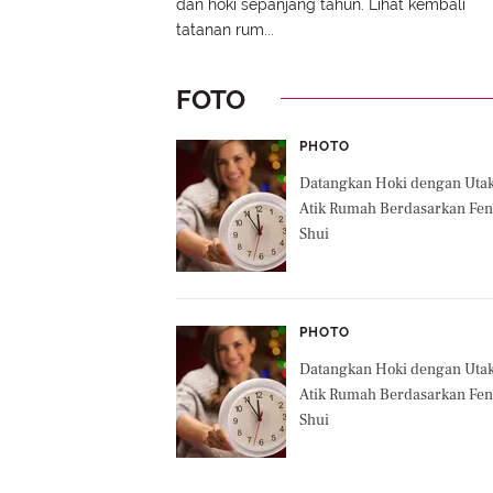
dan hoki sepanjang tahun. Lihat kembali
tatanan rum...
FOTO
PHOTO
Datangkan Hoki dengan Uta
Atik Rumah Berdasarkan Fe
Shui
PHOTO
Datangkan Hoki dengan Uta
Atik Rumah Berdasarkan Fe
Shui