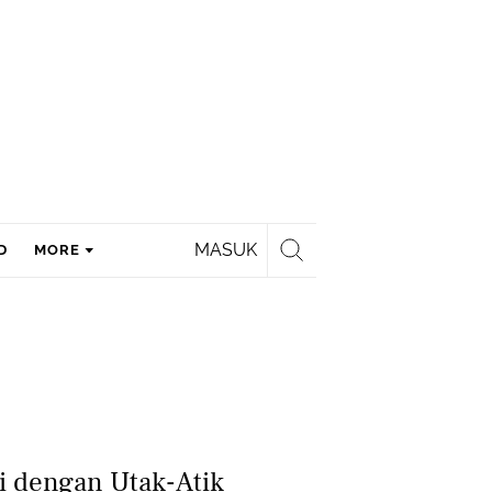
MASUK
D
MORE
i dengan Utak-Atik