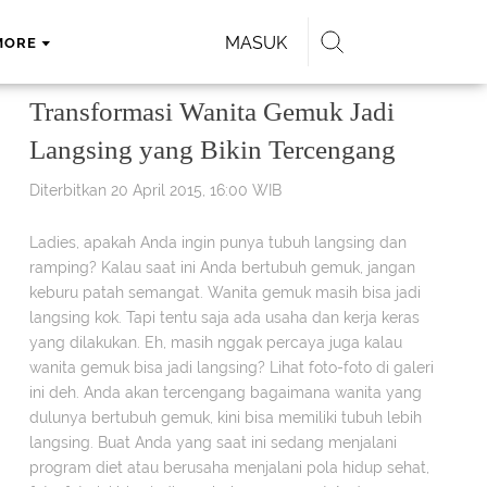
MASUK
MORE
Transformasi Wanita Gemuk Jadi
Langsing yang Bikin Tercengang
Diterbitkan 20 April 2015, 16:00 WIB
Ladies, apakah Anda ingin punya tubuh langsing dan
ramping? Kalau saat ini Anda bertubuh gemuk, jangan
keburu patah semangat. Wanita gemuk masih bisa jadi
langsing kok. Tapi tentu saja ada usaha dan kerja keras
yang dilakukan. Eh, masih nggak percaya juga kalau
wanita gemuk bisa jadi langsing? Lihat foto-foto di galeri
ini deh. Anda akan tercengang bagaimana wanita yang
dulunya bertubuh gemuk, kini bisa memiliki tubuh lebih
langsing. Buat Anda yang saat ini sedang menjalani
program diet atau berusaha menjalani pola hidup sehat,