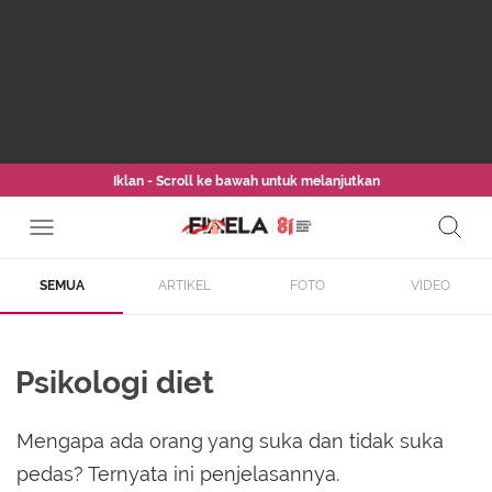
Iklan - Scroll ke bawah untuk melanjutkan
SEMUA
ARTIKEL
FOTO
VIDEO
Psikologi diet
Mengapa ada orang yang suka dan tidak suka
pedas? Ternyata ini penjelasannya.