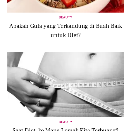
BEAUTY
Apakah Gula yang Terkandung di Buah Baik
untuk Diet?
BEAUTY
Saat Diet, ke Mana Lemak Kita Terbuang?