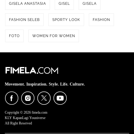
GISELA ANASTASIA
GISEL
GISELA
FASHION SELEB
SPORTY LOOK
FASHION
FOTO
WOMEN FOR WOMEN
Movement. Inspiration. Style. Life. Culture.
Copyright © 2026 fimela.com
KLY KapanLagi Youniverse
All Right Reserved