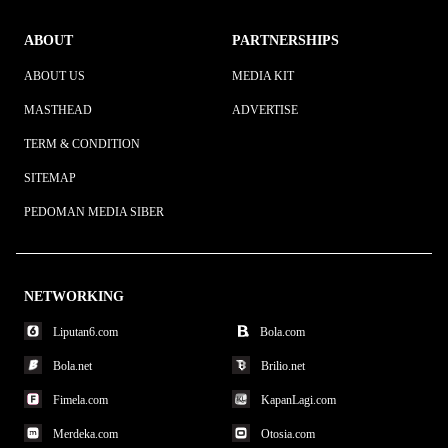
ABOUT
PARTNERSHIPS
ABOUT US
MEDIA KIT
MASTHEAD
ADVERTISE
TERM & CONDITION
SITEMAP
PEDOMAN MEDIA SIBER
NETWORKING
Liputan6.com
Bola.com
Bola.net
Brilio.net
Fimela.com
KapanLagi.com
Merdeka.com
Otosia.com