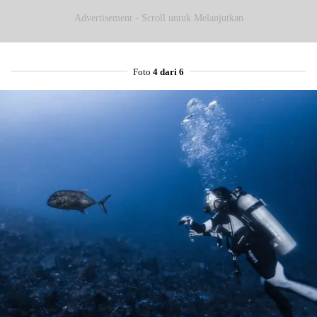
Advertisement - Scroll untuk Melanjutkan
Foto
4 dari 6