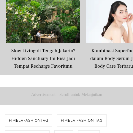
Slow Living di Tengah Jakarta?
Kombinasi Superfo
Hidden Sanctuary Ini Bisa Jadi
dalam Body Serum J
Tempat Recharge Favoritmu
Body Care Terbar
Masyarakat U
Advertisement - Scroll untuk Melanjutkan
FIMELAFASHIONTAG
FIMELA FASHION TAG