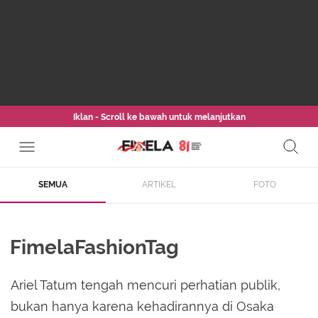
Iklan - Scroll ke bawah untuk melanjutkan
SEMUA
ARTIKEL
FOTO
FimelaFashionTag
Ariel Tatum tengah mencuri perhatian publik,
bukan hanya karena kehadirannya di Osaka