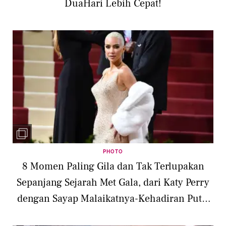
DuaHari Lebih Cepat!
PHOTO
8 Momen Paling Gila dan Tak Terlupakan
Sepanjang Sejarah Met Gala, dari Katy Perry
dengan Sayap Malaikatnya-Kehadiran Putri
Diana