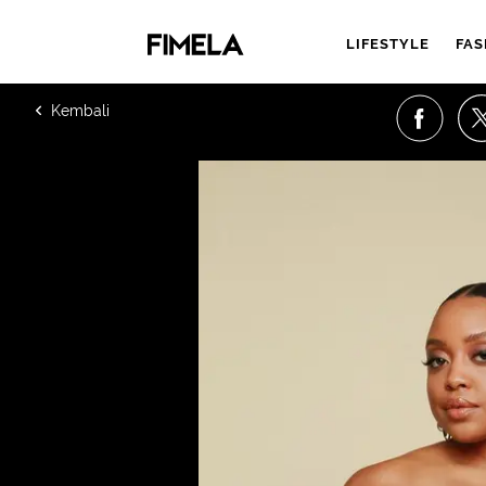
LIFESTYLE
FAS