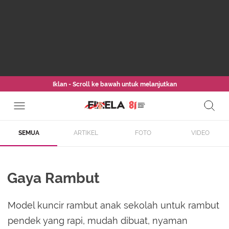
Iklan - Scroll ke bawah untuk melanjutkan
SEMUA
ARTIKEL
FOTO
VIDEO
Gaya Rambut
Model kuncir rambut anak sekolah untuk rambut
pendek yang rapi, mudah dibuat, nyaman