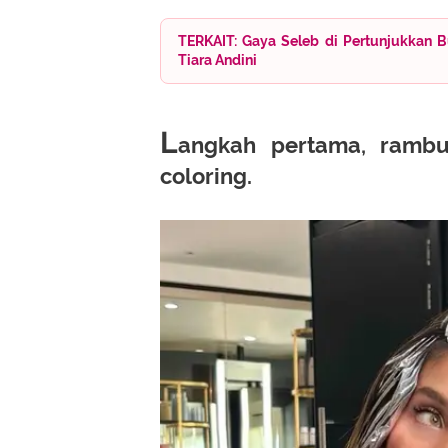
TERKAIT: Gaya Seleb di Pertunjukkan B
Tiara Andini
L
angkah pertama, rambu
coloring.