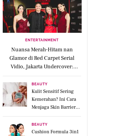
ENTERTAINMENT
Nuansa Merah-Hitam nan
Glamor di Red Carpet Serial
Vidio, Jakarta Undercover:
Members Only
BEAUTY
Kulit Sensitif Sering
Kemerahan? Ini Cara
Menjaga Skin Barrier
agar Tetap Tenang
BEAUTY
Cushion Formula 3in1