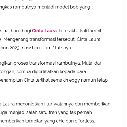
ngkas rambutnya menjadi model bob yang
n hal baru bagi
Cinta Laura
. Ia terakhir kali tampil
 Mengenang transformasi tersebut, Cinta Laura
hun 2023, now here I am,” tulisnya
agikan proses transformasi rambutnya. Mulai dari
ongan, semua diperlihatkan kepada para
enampilan Cinta terlihat semakin edgy namun tetap
ta Laura menonjolkan fitur wajahnya dan memberikan
juga menjadi salah satu tren yang tak pernah
mberikan tampilan yang chic dan effortless.