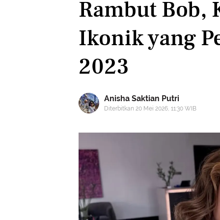
Rambut Bob, 
Ikonik yang P
2023
Anisha Saktian Putri
Diterbitkan 20 Mei 2026, 11:30 WIB