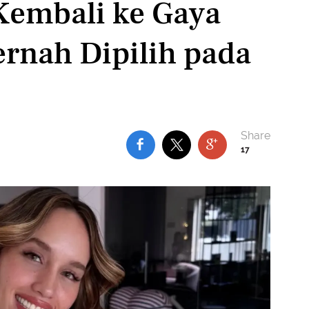
Kembali ke Gaya
ernah Dipilih pada
17