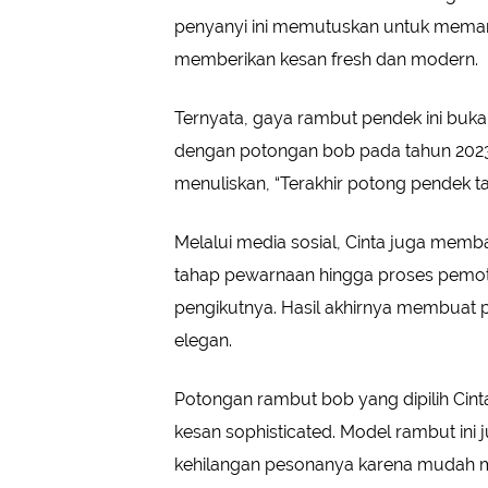
penyanyi ini memutuskan untuk mema
memberikan kesan fresh dan modern.
Ternyata, gaya rambut pendek ini buka
dengan potongan bob pada tahun 2023.
menuliskan, “Terakhir potong pendek ta
Melalui media sosial, Cinta juga memb
tahap pewarnaan hingga proses pemot
pengikutnya. Hasil akhirnya membuat p
elegan.
Potongan rambut bob yang dipilih Cin
kesan sophisticated. Model rambut ini 
kehilangan pesonanya karena mudah me