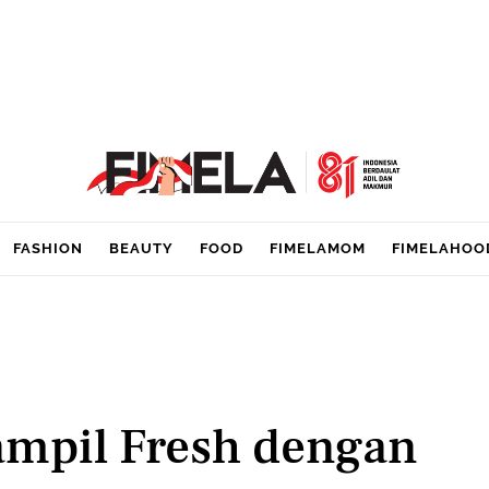
FASHION
BEAUTY
FOOD
FIMELAMOM
FIMELAHOO
ampil Fresh dengan