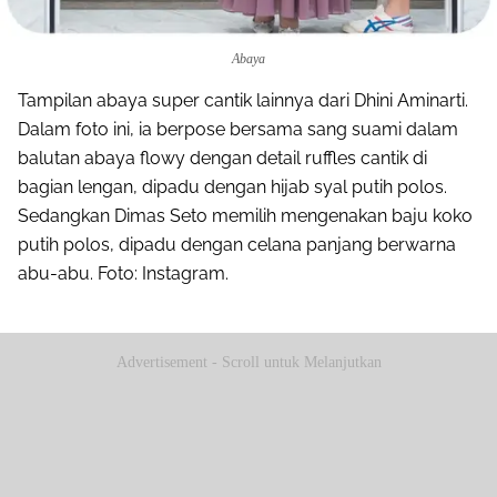
Abaya
Tampilan abaya super cantik lainnya dari Dhini Aminarti.
Dalam foto ini, ia berpose bersama sang suami dalam
balutan abaya flowy dengan detail ruffles cantik di
bagian lengan, dipadu dengan hijab syal putih polos.
Sedangkan Dimas Seto memilih mengenakan baju koko
putih polos, dipadu dengan celana panjang berwarna
abu-abu. Foto: Instagram.
Advertisement - Scroll untuk Melanjutkan