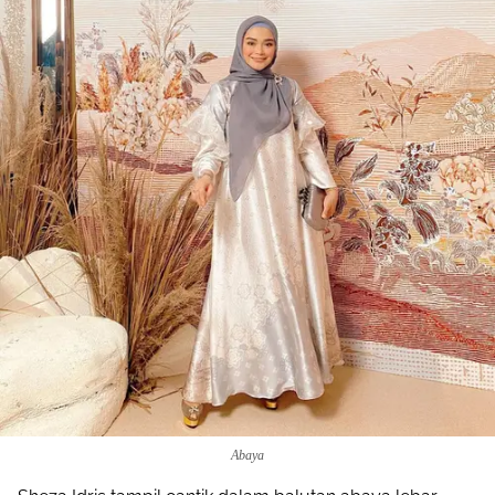
Abaya