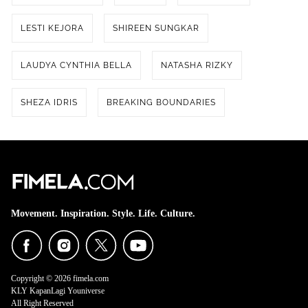
LESTI KEJORA
SHIREEN SUNGKAR
LAUDYA CYNTHIA BELLA
NATASHA RIZKY
SHEZA IDRIS
BREAKING BOUNDARIES
Movement. Inspiration. Style. Life. Culture.
Copyright © 2026 fimela.com
KLY KapanLagi Youniverse
All Right Reserved