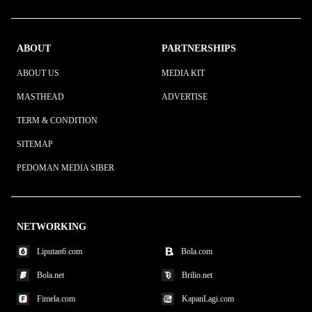
ABOUT
PARTNERSHIPS
ABOUT US
MEDIA KIT
MASTHEAD
ADVERTISE
TERM & CONDITION
SITEMAP
PEDOMAN MEDIA SIBER
NETWORKING
Liputan6.com
Bola.com
Bola.net
Brilio.net
Fimela.com
KapanLagi.com