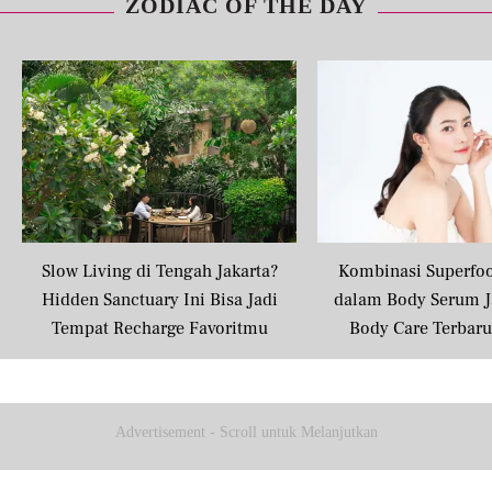
ZODIAC OF THE DAY
Slow Living di Tengah Jakarta?
Kombinasi Superfo
Hidden Sanctuary Ini Bisa Jadi
dalam Body Serum J
Tempat Recharge Favoritmu
Body Care Terbar
Masyarakat U
Advertisement - Scroll untuk Melanjutkan