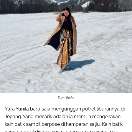
Yura Yunita
Yura Yunita baru saja mengunggah potret liburannya di
Jepang. Yang menarik adalah ia memilih mengenakan
kain batik sambil berpose di hamparan salju. Kain batik
yang colorful dijadikannya sebagai rok panjang, pas