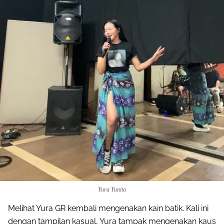
Yura Yunita
Melihat Yura GR kembali mengenakan kain batik. Kali ini
dengan tampilan kasual, Yura tampak mengenakan kaus