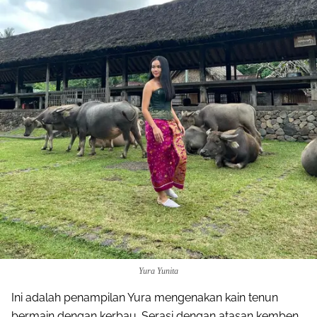
Yura Yunita
Ini adalah penampilan Yura mengenakan kain tenun
bermain dengan kerbau. Serasi dengan atasan kemben