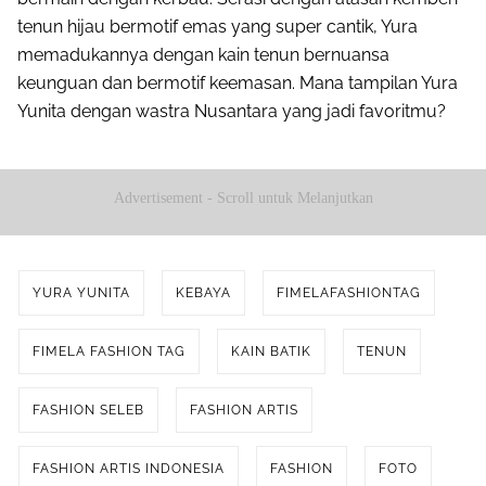
tenun hijau bermotif emas yang super cantik, Yura
memadukannya dengan kain tenun bernuansa
keunguan dan bermotif keemasan. Mana tampilan Yura
Yunita dengan wastra Nusantara yang jadi favoritmu?
Advertisement - Scroll untuk Melanjutkan
YURA YUNITA
KEBAYA
FIMELAFASHIONTAG
FIMELA FASHION TAG
KAIN BATIK
TENUN
FASHION SELEB
FASHION ARTIS
FASHION ARTIS INDONESIA
FASHION
FOTO