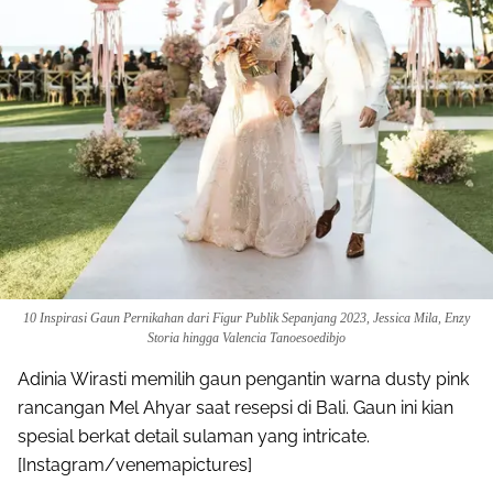
10 Inspirasi Gaun Pernikahan dari Figur Publik Sepanjang 2023, Jessica Mila, Enzy
Storia hingga Valencia Tanoesoedibjo
Adinia Wirasti memilih gaun pengantin warna dusty pink
rancangan Mel Ahyar saat resepsi di Bali. Gaun ini kian
spesial berkat detail sulaman yang intricate.
[Instagram/venemapictures]