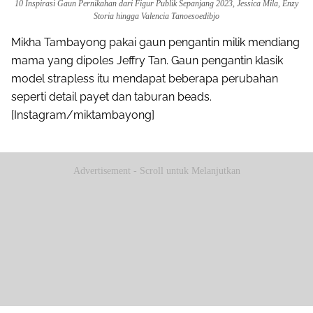
10 Inspirasi Gaun Pernikahan dari Figur Publik Sepanjang 2023, Jessica Mila, Enzy
Storia hingga Valencia Tanoesoedibjo
Mikha Tambayong pakai gaun pengantin milik mendiang
mama yang dipoles Jeffry Tan. Gaun pengantin klasik
model strapless itu mendapat beberapa perubahan
seperti detail payet dan taburan beads.
[Instagram/miktambayong]
Advertisement - Scroll untuk Melanjutkan