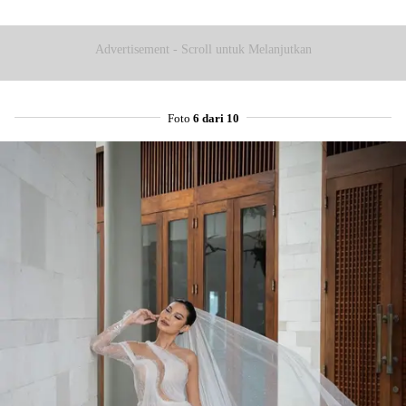
Advertisement - Scroll untuk Melanjutkan
Foto
6 dari 10