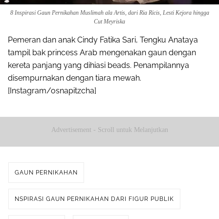
8 Inspirasi Gaun Pernikahan Muslimah ala Artis, dari Ria Ricis, Lesti Kejora hingga
Cut Meyriska
Pemeran dan anak Cindy Fatika Sari, Tengku Anataya
tampil bak princess Arab mengenakan gaun dengan
kereta panjang yang dihiasi beads. Penampilannya
disempurnakan dengan tiara mewah.
[Instagram/osnapitzcha]
Advertisement - Scroll untuk Melanjutkan
GAUN PERNIKAHAN
NSPIRASI GAUN PERNIKAHAN DARI FIGUR PUBLIK