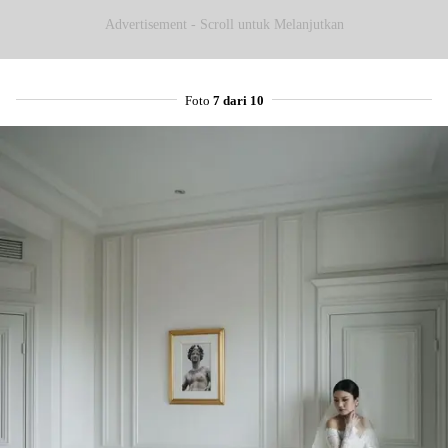
Advertisement - Scroll untuk Melanjutkan
Foto
7 dari 10