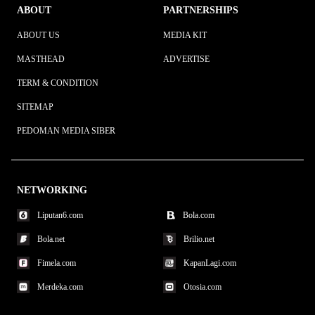
ABOUT
PARTNERSHIPS
ABOUT US
MEDIA KIT
MASTHEAD
ADVERTISE
TERM & CONDITION
SITEMAP
PEDOMAN MEDIA SIBER
NETWORKING
Liputan6.com
Bola.com
Bola.net
Brilio.net
Fimela.com
KapanLagi.com
Merdeka.com
Otosia.com