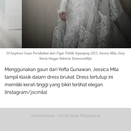
10 Inspirasi Gaun Pernikahan dari Figur Publik Sepanjang 2023, Jessica Mila, Enzy
Storia hingga Valencia Tanoesoedibjo
Menggunakan gaun dari Yefta Gunawan, Jessica Mila
tampil klasik dalam dress brukat. Dress tertutup ini
memiliki kerah tinggi yang bikin terlihat elegan.
[Instagram/jscmila]
Advertisement - Scroll untuk Melanjutkan