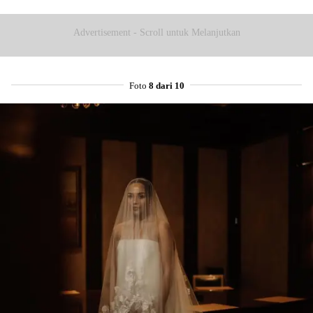
Advertisement - Scroll untuk Melanjutkan
Foto
8 dari 10