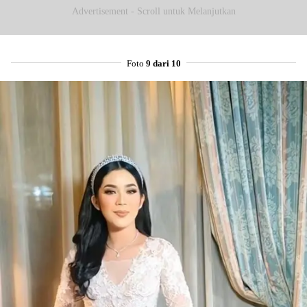
Advertisement - Scroll untuk Melanjutkan
Foto
9 dari 10