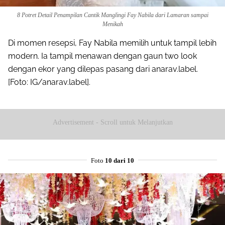
8 Potret Detail Penampilan Cantik Manglingi Fay Nabila dari Lamaran sampai
Menikah
Di momen resepsi, Fay Nabila memilih untuk tampil lebih
modern. Ia tampil menawan dengan gaun two look
dengan ekor yang dilepas pasang dari anarav.label.
[Foto: IG/anarav.label].
Advertisement - Scroll untuk Melanjutkan
Foto
10 dari 10