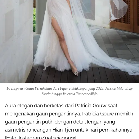
10 Inspirasi Gaun Pernikahan dari Figur Publik Sepanjang 2023, Jessica Mila, Enzy
Storia hingga Valencia Tanoesoedibjo
Aura elegan dan berkelas dari Patricia Gouw saat
mengenakan gaun pengantinnya. Patricia Gouw memilih
gaun pengantin putih dengan detail lengan yang
asimetris rancangan Hian Tjen untuk hari pernikahannya.
[Foto: Instagram/patriciagouw]