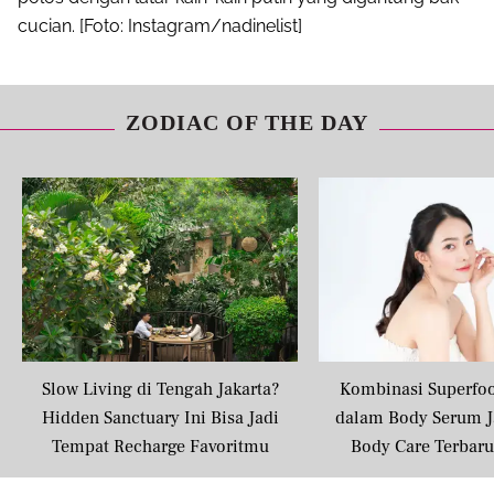
cucian. [Foto: Instagram/nadinelist]
Pinterest
Mail
ZODIAC OF THE DAY
Slow Living di Tengah Jakarta?
Kombinasi Superfo
Hidden Sanctuary Ini Bisa Jadi
dalam Body Serum J
Tempat Recharge Favoritmu
Body Care Terbar
Masyarakat U