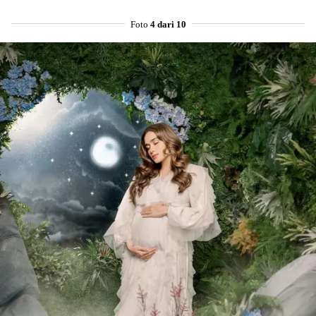
Foto
4 dari 10