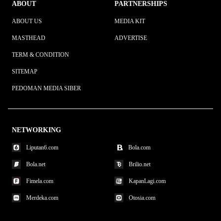
ABOUT
PARTNERSHIPS
ABOUT US
MEDIA KIT
MASTHEAD
ADVERTISE
TERM & CONDITION
SITEMAP
PEDOMAN MEDIA SIBER
NETWORKING
Liputan6.com
Bola.com
Bola.net
Brilio.net
Fimela.com
KapanLagi.com
Merdeka.com
Otosia.com