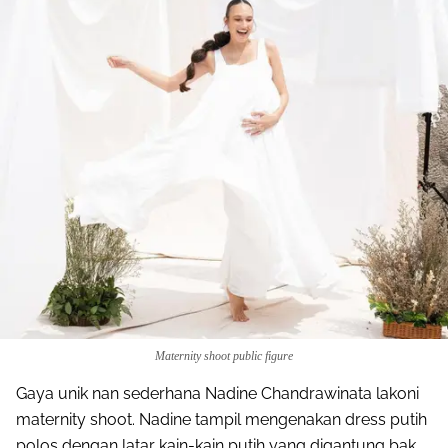
Maternity shoot public figure
Gaya unik nan sederhana Nadine Chandrawinata lakoni
Share to others
maternity shoot. Nadine tampil mengenakan dress putih
polos dengan latar kain-kain putih yang digantung bak