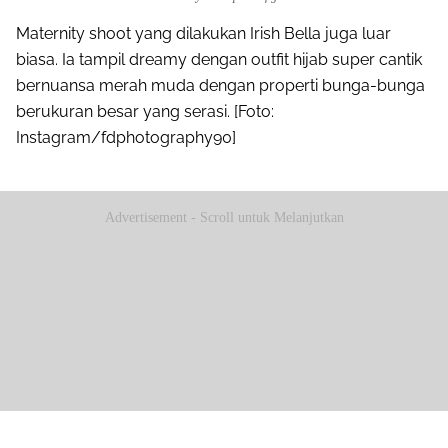
Maternity shoot yang dilakukan Irish Bella juga luar
biasa. Ia tampil dreamy dengan outfit hijab super cantik
bernuansa merah muda dengan properti bunga-bunga
berukuran besar yang serasi. [Foto:
Instagram/fdphotography90]
Advertisement - Scroll untuk Melanjutkan