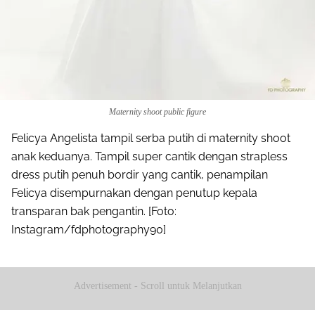
Maternity shoot public figure
Felicya Angelista tampil serba putih di maternity shoot
anak keduanya. Tampil super cantik dengan strapless
dress putih penuh bordir yang cantik, penampilan
Felicya disempurnakan dengan penutup kepala
transparan bak pengantin. [Foto:
Instagram/fdphotography90]
Advertisement - Scroll untuk Melanjutkan