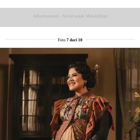
Advertisement - Scroll untuk Melanjutkan
Foto
7 dari 10