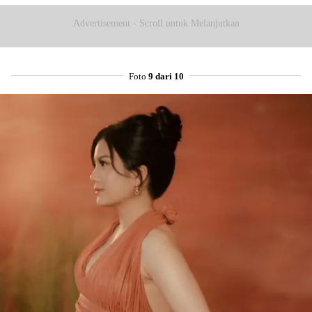
Advertisement - Scroll untuk Melanjutkan
Foto
9 dari 10