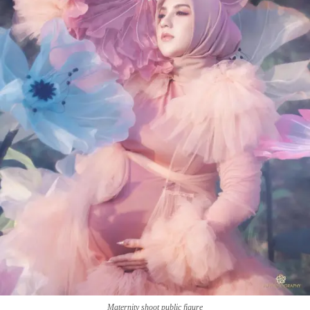
Maternity shoot public figure