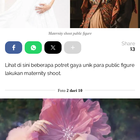
Maternity shoot public figure
Share
13
Lihat di sini beberapa potret gaya unik para public figure
lakukan maternity shoot.
Foto
2 dari 10