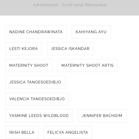
Advertisement - Scroll untuk Melanjutkan
NADINE CHANDRAWINATA
KAHIYANG AYU
LESTI KEJORA
JESSICA ISKANDAR
MATERNITY SHOOT
MATERNITY SHOOT ARTIS
JESSICA TANOESOEDIBJO
VALENCIA TANOESOEDIBJO
YASMINE LEEDS WILDBLOOD
JENNIFER BACHDIM
IRISH BELLA
FELICYA ANGELISTA