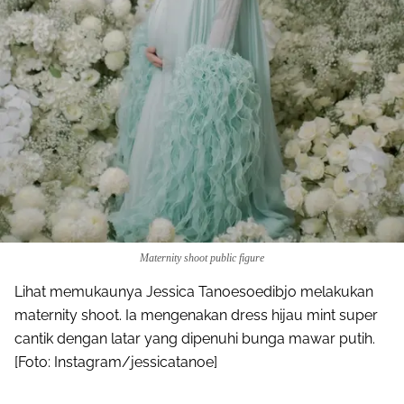
Maternity shoot public figure
Lihat memukaunya Jessica Tanoesoedibjo melakukan
maternity shoot. Ia mengenakan dress hijau mint super
cantik dengan latar yang dipenuhi bunga mawar putih.
[Foto: Instagram/jessicatanoe]