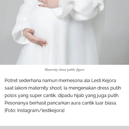
Maternity shoot public figure
Potret sederhana namun memesona ala Lesti Kejora
saat lakoni maternity shoot. Ia mengenakan dress putih
polos yang super cantik, dipadu hijab yang juga putih.
Pesonanya berhasil pancarkan aura cantik luar biasa.
[Foto: Instagram/lestikejora]