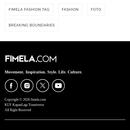
FIMELA FASHION TAG
FASHION
FOTO
BREAKING BOUNDARIES
Movement. Inspiration. Style. Life. Culture.
Copyright © 2026 fimela.com
KLY KapanLagi Youniverse
All Right Reserved