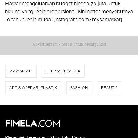
Mawar mengeluarkan budget hingga 70 juta untuk
hidung yang lebih proporsional. Kini netter menyebutnya
10 tahun lebih muda. [Instagram.com/mysamawar]
Advertisement - Scroll untuk Melanjutkan
MAWAR AFI
OPERASI PLASTIK
ARTIS OPERASI PLASTIK
FASHION
BEAUTY
Movement. Inspiration. Style. Life. Culture.