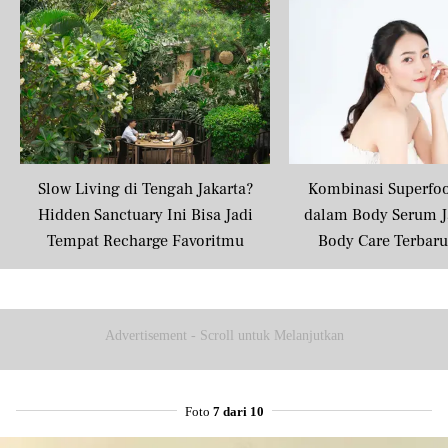
Slow Living di Tengah Jakarta?
Kombinasi Superfo
Hidden Sanctuary Ini Bisa Jadi
dalam Body Serum J
Tempat Recharge Favoritmu
Body Care Terbar
Masyarakat U
Advertisement - Scroll untuk Melanjutkan
Foto
7 dari 10