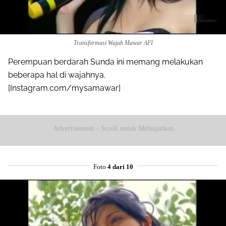
Transformasi Wajah Mawar AFI
Perempuan berdarah Sunda ini memang melakukan
beberapa hal di wajahnya.
[Instagram.com/mysamawar]
Advertisement - Scroll untuk Melanjutkan
Foto
4 dari 10