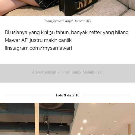
Transformasi Wajah Mawar AFI
Di usianya yang kini 36 tahun, banyak netter yang bilang
Mawar AFI justru makin cantik.
[Instagram.com/mysamawar]
Advertisement - Scroll untuk Melanjutkan
Foto
9 dari 10