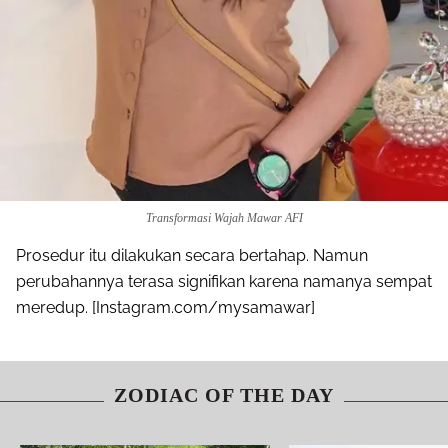
Transformasi Wajah Mawar AFI
Prosedur itu dilakukan secara bertahap. Namun
perubahannya terasa signifikan karena namanya sempat
Share to others
meredup. [Instagram.com/mysamawar]
Pinterest
ZODIAC OF THE DAY
Mail