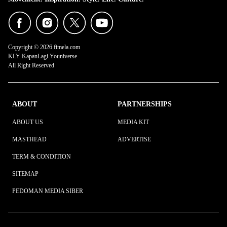
Copyright © 2026 fimela.com
KLY KapanLagi Youniverse
All Right Reserved
ABOUT
PARTNERSHIPS
ABOUT US
MEDIA KIT
MASTHEAD
ADVERTISE
TERM & CONDITION
SITEMAP
PEDOMAN MEDIA SIBER