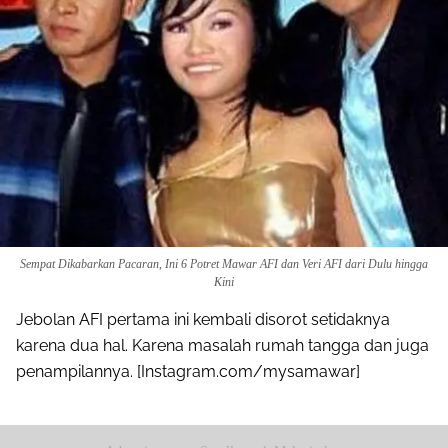
Sempat Dikabarkan Pacaran, Ini 6 Potret Mawar AFI dan Veri AFI dari Dulu hingga
Kini
Jebolan AFI pertama ini kembali disorot setidaknya
karena dua hal. Karena masalah rumah tangga dan juga
penampilannya. [Instagram.com/mysamawar]