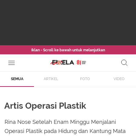
Iklan - Scroll ke bawah untuk melanjutkan
SEMUA
ARTIKEL
FOTO
VIDEO
Artis Operasi Plastik
Rina Nose Setelah Enam Minggu Menjalani
Operasi Plastik pada Hidung dan Kantung Mata