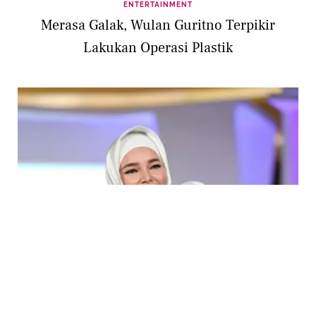
ENTERTAINMENT
Merasa Galak, Wulan Guritno Terpikir
Lakukan Operasi Plastik
ENTERTAINMENT
Marak Operasi Plastik, Dewi Sandra Tetap
Pilih yang Natural