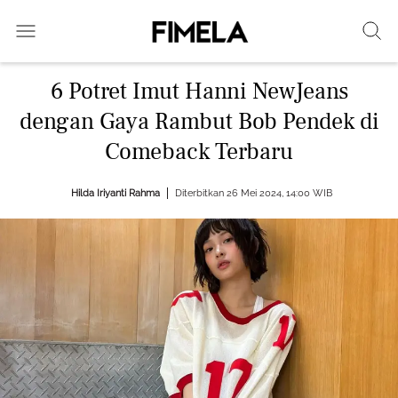
6 Potret Imut Hanni NewJeans
dengan Gaya Rambut Bob Pendek di
Comeback Terbaru
Hilda Iriyanti Rahma
Diterbitkan 26 Mei 2024, 14:00 WIB