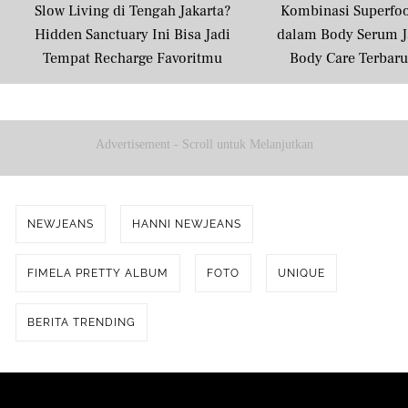
Slow Living di Tengah Jakarta?
Kombinasi Superfo
Hidden Sanctuary Ini Bisa Jadi
dalam Body Serum J
Tempat Recharge Favoritmu
Body Care Terbar
Masyarakat U
Advertisement - Scroll untuk Melanjutkan
NEWJEANS
HANNI NEWJEANS
FIMELA PRETTY ALBUM
FOTO
UNIQUE
BERITA TRENDING