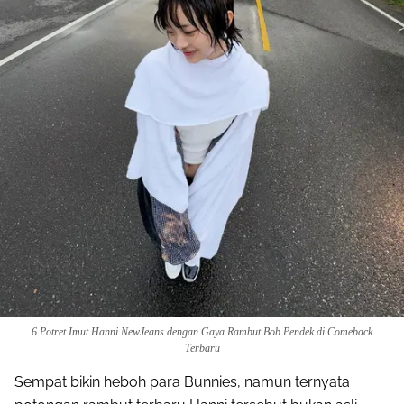
6 Potret Imut Hanni NewJeans dengan Gaya Rambut Bob Pendek di Comeback
Terbaru
Sempat bikin heboh para Bunnies, namun ternyata