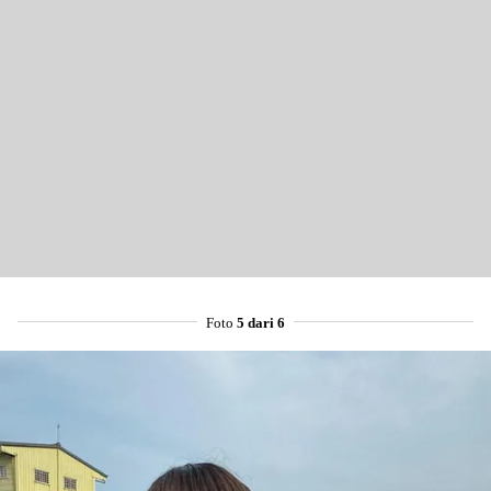
Foto
5 dari 6