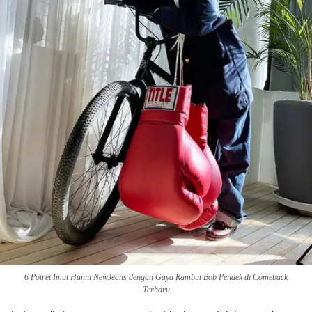
6 Potret Imut Hanni NewJeans dengan Gaya Rambut Bob Pendek di Comeback
Terbaru