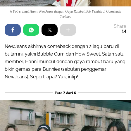
6 Potret Imut Hanni NewJeans dengan Gaya Rambut Bob Pendek di Comeback
Terbaru
Share
14
NewJeans akhirnya comeback dengan 2 lagu baru di
bulan ini, yakni Bubble Gum dan How Sweet. Salah satu
member, Hanni muncul dengan gaya rambut baru yang
bikin gemas para Bunnies (sebutan penggemar
NewJeans). Seperti apa? Yuk, intip!
Foto
2 dari 6