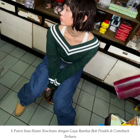
6 Potret Imut Hanni NewJeans dengan Gaya Rambut Bob Pendek di Comeback
Terbaru