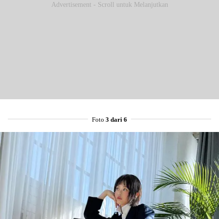
Advertisement - Scroll untuk Melanjutkan
Foto
3 dari 6