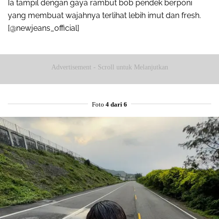
Ia tampil dengan gaya rambut bob pendek berponi
yang membuat wajahnya terlihat lebih imut dan fresh.
[@newjeans_official]
Advertisement - Scroll untuk Melanjutkan
Foto
4 dari 6