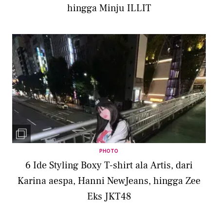
hingga Minju ILLIT
PHOTO
6 Ide Styling Boxy T-shirt ala Artis, dari
Karina aespa, Hanni NewJeans, hingga Zee
Eks JKT48