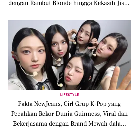
dengan Rambut Blonde hingga Kekasih Jisoo
Serba Coklat
LIFESTYLE
Fakta NewJeans, Girl Grup K-Pop yang
Pecahkan Rekor Dunia Guinness, Viral dan
Bekerjasama dengan Brand Mewah dalam
Waktu Kurang dari Setahun