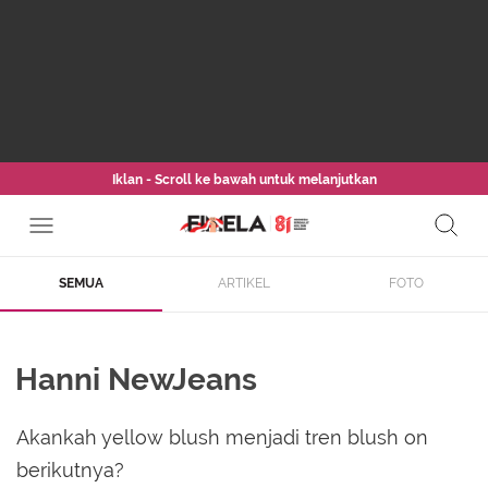
Iklan - Scroll ke bawah untuk melanjutkan
SEMUA
ARTIKEL
FOTO
Hanni NewJeans
Akankah yellow blush menjadi tren blush on
berikutnya?