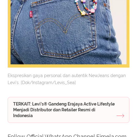
Ekspresikan gaya personal dan autentik NewJeans dengan
Levi’s. [Dok/Instagram/Levis_Sea]
TERKAIT: Levi’s® Gandeng Erajaya Active Lifestyle
Menjadi Distributor dan Retailer Resmi di
Indonesia
Follow Official WhatsApp Channel Fimela.com