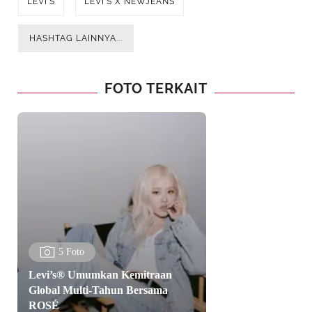
LEVI'S
LEVI’S X NEWJEANS
HASHTAG LAINNYA...
FOTO TERKAIT
5 Foto
Levi’s® Umumkan Kemitraan
Global Multi-Tahun Bersama
ROSÉ