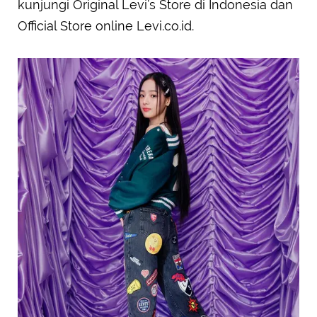
kunjungi Original Levi’s Store di Indonesia dan
Official Store online Levi.co.id.