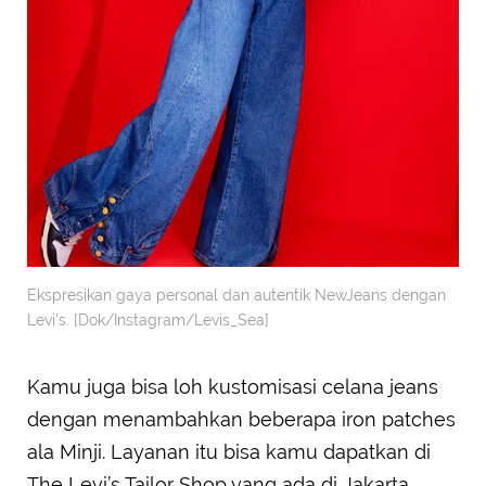
Ekspresikan gaya personal dan autentik NewJeans dengan
Levi’s. [Dok/Instagram/Levis_Sea]
Kamu juga bisa loh kustomisasi celana jeans
dengan menambahkan beberapa iron patches
ala Minji. Layanan itu bisa kamu dapatkan di
The Levi’s Tailor Shop yang ada di Jakarta,