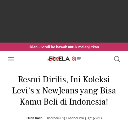
Iklan - Scroll ke bawah untuk melanjutkan
Resmi Dirilis, Ini Koleksi
Levi’s x NewJeans yang Bisa
Kamu Beli di Indonesia!
Hilda Irach
Diperbarui 03 Oktober 2023, 17:19 WIB