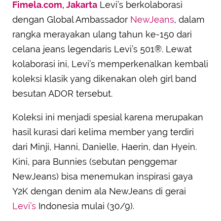
Fimela.com, Jakarta
Levi’s berkolaborasi
dengan Global Ambassador
NewJeans
, dalam
rangka merayakan ulang tahun ke-150 dari
celana jeans legendaris Levi’s 501®. Lewat
kolaborasi ini, Levi’s memperkenalkan kembali
koleksi klasik yang dikenakan oleh girl band
besutan ADOR tersebut.
Koleksi ini menjadi spesial karena merupakan
hasil kurasi dari kelima member yang terdiri
dari Minji, Hanni, Danielle, Haerin, dan Hyein.
Kini, para Bunnies (sebutan penggemar
NewJeans) bisa menemukan inspirasi gaya
Y2K dengan denim ala NewJeans di gerai
Levi’s
Indonesia mulai (30/9).