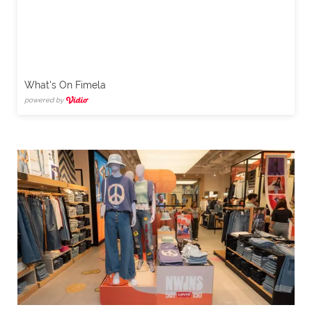
What's On Fimela
powered by