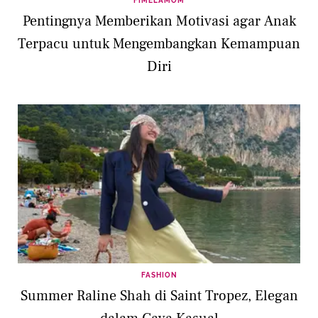
FIMELAMOM
Pentingnya Memberikan Motivasi agar Anak
Terpacu untuk Mengembangkan Kemampuan
Diri
FASHION
Summer Raline Shah di Saint Tropez, Elegan