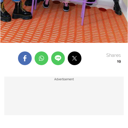
Shares
19
Advertisement