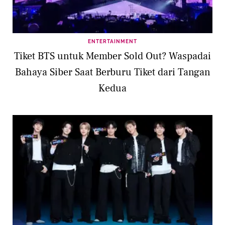
ENTERTAINMENT
Tiket BTS untuk Member Sold Out? Waspadai
Bahaya Siber Saat Berburu Tiket dari Tangan
Kedua