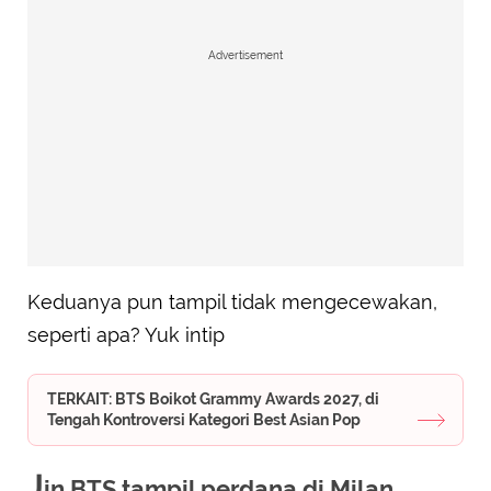
Advertisement
Keduanya pun tampil tidak mengecewakan,
seperti apa? Yuk intip
TERKAIT: BTS Boikot Grammy Awards 2027, di
Tengah Kontroversi Kategori Best Asian Pop
J
in BTS tampil perdana di Milan