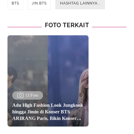
BTS
JIN BTS
HASHTAG LAINNYA...
FOTO TERKAIT
Advertisement
13 Foto
Adu High Fashion Look Jungkook
hingga Jimin di Konser BTS
ARIRANG Paris, Bikin Konser
Rasa Runway