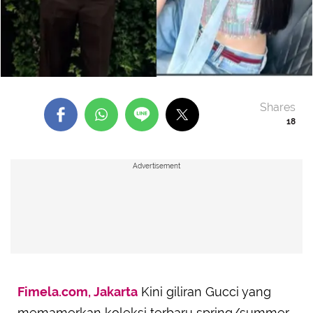
Shares
18
Advertisement
Fimela.com, Jakarta
Kini giliran Gucci yang
memamerkan koleksi terbaru spring/summer