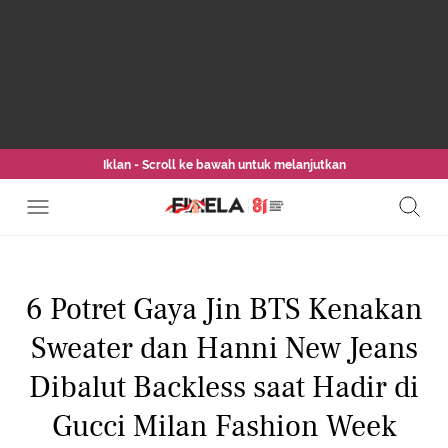
Iklan - Scroll ke bawah untuk melanjutkan
6 Potret Gaya Jin BTS Kenakan
Sweater dan Hanni New Jeans
Dibalut Backless saat Hadir di
Gucci Milan Fashion Week