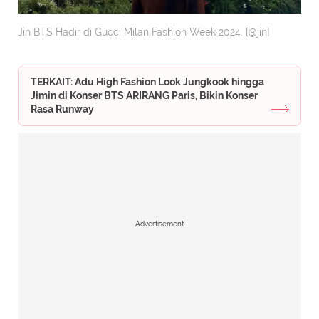
Jin BTS Hadir di Gucci Milan Fashion Week 2024. [@jin]
TERKAIT: Adu High Fashion Look Jungkook hingga
Jimin di Konser BTS ARIRANG Paris, Bikin Konser
Rasa Runway
Advertisement