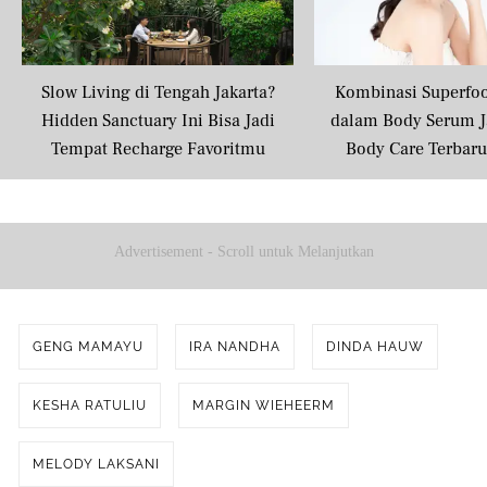
Slow Living di Tengah Jakarta?
Kombinasi Superfo
Hidden Sanctuary Ini Bisa Jadi
dalam Body Serum J
Tempat Recharge Favoritmu
Body Care Terbar
Masyarakat U
Advertisement - Scroll untuk Melanjutkan
GENG MAMAYU
IRA NANDHA
DINDA HAUW
KESHA RATULIU
MARGIN WIEHEERM
MELODY LAKSANI