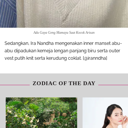
Adu Gaya Geng Mamayu Saat Kocok Arisan
Sedangkan, Ira Nandha mengenakan inner manset abu-
abu dipadukan kemeja lengan panjang biru serta outer
vest putih knit serta kerudung coklat. [@iranndha]
ZODIAC OF THE DAY