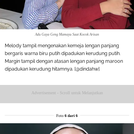
Adu Gaya Geng Mamayu Saat Kocok Arisan
Melody tampil mengenakan kemeja lengan panjang
bergaris warna biru putih dipadukan kerudung putih.
Margin tampil dengan atasan lengan panjang maroon
dipadukan kerudung hitamnya. [@dindahw]
Advertisement - Scroll untuk Melanjutkan
Foto
6 dari 6