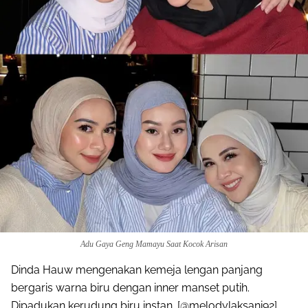
Adu Gaya Geng Mamayu Saat Kocok Arisan
Dinda Hauw mengenakan kemeja lengan panjang
bergaris warna biru dengan inner manset putih.
Dipadukan kerudung biru instan. [@melodylaksani92]