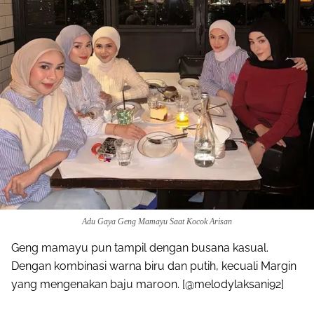
Adu Gaya Geng Mamayu Saat Kocok Arisan
Geng mamayu pun tampil dengan busana kasual.
Dengan kombinasi warna biru dan putih, kecuali Margin
yang mengenakan baju maroon. [@melodylaksani92]