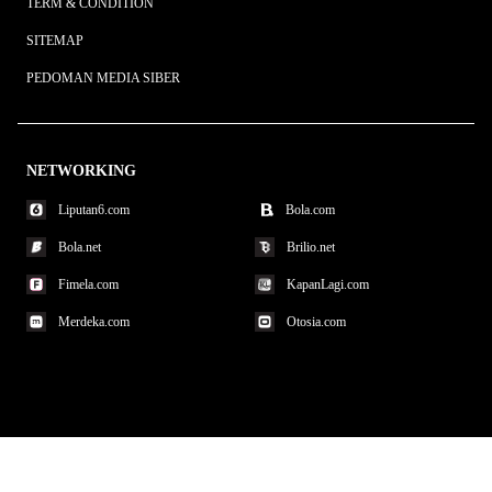
TERM & CONDITION
SITEMAP
PEDOMAN MEDIA SIBER
NETWORKING
Liputan6.com
Bola.com
Bola.net
Brilio.net
Fimela.com
KapanLagi.com
Merdeka.com
Otosia.com