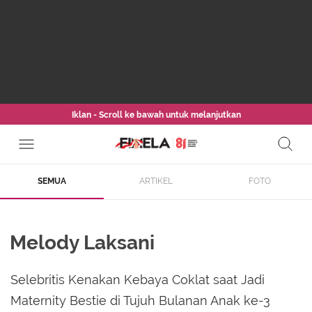
Iklan - Scroll ke bawah untuk melanjutkan
SEMUA
ARTIKEL
FOTO
Melody Laksani
Selebritis Kenakan Kebaya Coklat saat Jadi
Maternity Bestie di Tujuh Bulanan Anak ke-3